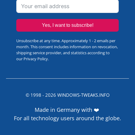
Yes, I want to subscribe!
Unsubscribe at any time. Approximately 1 - 2 emails per
month. This consent includes information on revocation,
shipping service provider, and statistics according to
our
Privacy Policy
.
© 1998 -
2026
WINDOWS-TWEAKS.INFO
Made in Germany with ❤️
For all technology users around the globe.