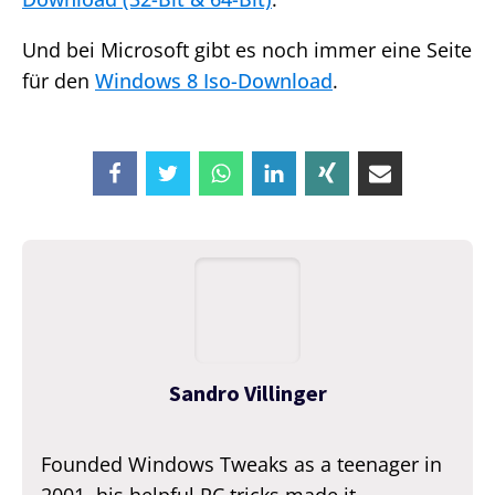
Und bei Microsoft gibt es noch immer eine Seite
für den
Windows 8 Iso-Download
.
Sandro Villinger
Founded Windows Tweaks as a teenager in
2001, his helpful PC tricks made it