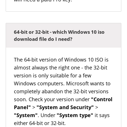
64-bit or 32-bit - which Windows 10 iso
download file do I need?
The 64-bit version of Windows 10 ISO is
almost always the right one - the 32-bit
version is only suitable for a few
Windows computers. Microsoft wants to
completely abandon the 32-bit versions
soon. Check your version under
"Control
Panel"
>
"System and Security"
>
"System"
. Under
"System type"
it says
either 64-bit or 32-bit.