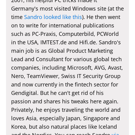
Germany's most visited Windows site (at the
time
Sandro looked like this
). He then went
on to write for international publications
such as PC-Praxis, Computerbild, PCWorld
in the USA, IMTEST.de and Hifi.de. Sandro's
main job is as Global Product Marketing
Lead and Consultant for various global tech
companies, including Microsoft, AVG, Avast,
Nero, TeamViewer, Swiss IT Security Group
and now currently in the fintech sector for
Gendigital. But he can't get rid of his
passion and shares his tweaks here again.
Privately, he enjoys traveling the world and
loves Asia, especially Japan, Singapore and
Korea, but also natural places like Iceland
and the Nordics. You can reach Sandro
via