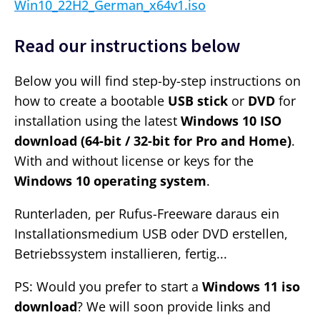
Win10_22H2_German_x64v1.iso
Read our instructions below
Below you will find step-by-step instructions on
how to create a bootable
USB stick
or
DVD
for
installation using the latest
Windows 10 ISO
download (64-bit / 32-bit for Pro and Home)
.
With and without license or keys for the
Windows 10 operating system
.
Runterladen, per Rufus-Freeware daraus ein
Installationsmedium USB oder DVD erstellen,
Betriebssystem installieren, fertig...
PS: Would you prefer to start a
Windows 11 iso
download
? We will soon provide links and