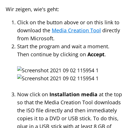
Wir zeigen, wie's geht:
Click on the button above or on this link to
download the
Media Creation Tool
directly
from Microsoft.
Start the program and wait a moment.
Then continue by clicking on
Accept
.
Now click on
Installation media
at the top
so that the Media Creation Tool downloads
the ISO file directly and then immediately
copies it to a DVD or USB stick. To do this,
plug in a USB stick with at least 8 GB of