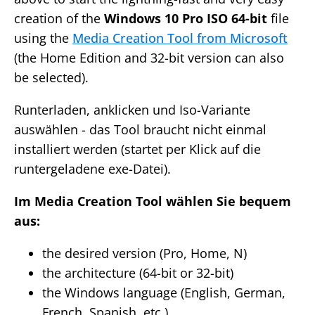
creation of the
Windows 10 Pro ISO 64-bit
file
using the
Media Creation Tool from Microsoft
(the Home Edition and 32-bit version can also
be selected).
Runterladen, anklicken und Iso-Variante
auswählen - das Tool braucht nicht einmal
installiert werden (startet per Klick auf die
runtergeladene exe-Datei).
Im Media Creation Tool wählen Sie bequem
aus:
the desired version (Pro, Home, N)
the architecture (64-bit or 32-bit)
the Windows language (English, German,
French, Spanish, etc.).