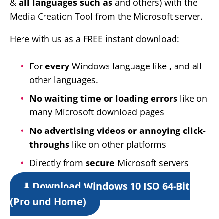
&
all languages such as
and others) with the
Media Creation Tool from the Microsoft server.
Here with us as a FREE instant download:
For
every
Windows language like
,
and all
other languages.
No waiting time or loading errors
like on
many Microsoft download pages
No advertising videos or annoying click-
throughs
like on other platforms
Directly from
secure
Microsoft servers
⬇️
Download Windows 10 ISO 64-Bit
(Pro und Home)