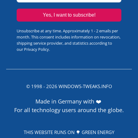
Yes, I want to subscribe!
Unsubscribe at any time. Approximately 1 - 2 emails per
month. This consent includes information on revocation,
shipping service provider, and statistics according to
our
Privacy Policy
.
© 1998 -
2026
WINDOWS-TWEAKS.INFO
Made in Germany with ❤️
For all technology users around the globe.
THIS WEBSITE RUNS ON 🌳 GREEN ENERGY