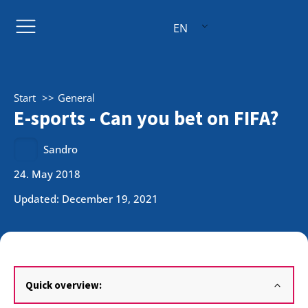
EN
Start
General
E-sports - Can you bet on FIFA?
Sandro
24. May 2018
Updated: December 19, 2021
Quick overview: