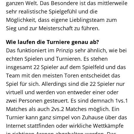
ganzen Welt. Das Besondere ist das mittlerweile
sehr realistische Spielgefühl und die
Möglichkeit, dass eigene Lieblingsteam zum
Sieg und zur Meisterschaft zu führen.
Wie laufen die Turniere genau ab?
Das funktioniert im Prinzip sehr ähnlich, wie bei
echten Spielen und Turnieren. Es stehen
insgesamt 22 Spieler auf dem Spielfeld und das
Team mit den meisten Toren entscheidet das
Spiel für sich. Allerdings sind die 22 Spieler nur
virtuell und werden von entweder einer oder
zwei Personen gesteuert. Es sind demnach 1vs.1
Matches als auch 2vs.2 Matches möglich. Ein
Turnier kann ganz simpel von Zuhause über das
Internet stattfinden oder wirkliche Wettkämpfe