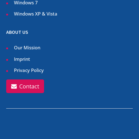
Windows 7
Windows XP & Vista
ABOUT US
Our Mission
Imprint
Privacy Policy
Contact