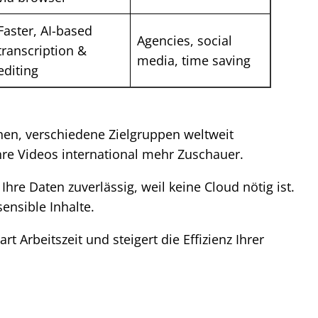
Faster, AI-based
Agencies, social
transcription &
media, time saving
editing
nen, verschiedene Zielgruppen weltweit
hre Videos international mehr Zuschauer.
Ihre Daten zuverlässig, weil keine Cloud nötig ist.
sensible Inhalte.
rt Arbeitszeit und steigert die Effizienz Ihrer