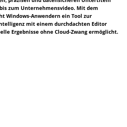
en, präzisen und datensicheren Untertiteln
 bis zum Unternehmensvideo. Mit dem
ht Windows-Anwendern ein Tool zur
Intelligenz mit einem durchdachten Editor
nelle Ergebnisse ohne Cloud-Zwang ermöglicht.