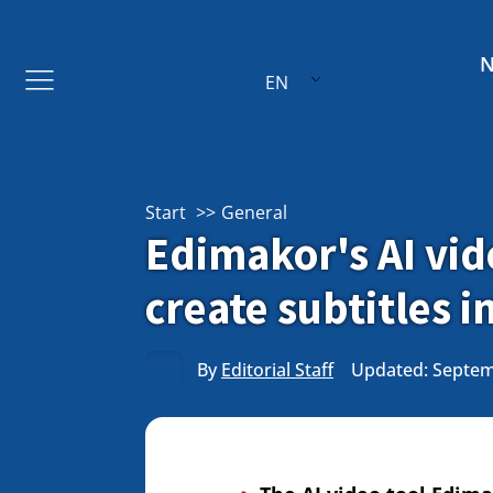
EN
Start
General
Edimakor's AI vid
create subtitles 
By
Editorial Staff
Updated: Septem