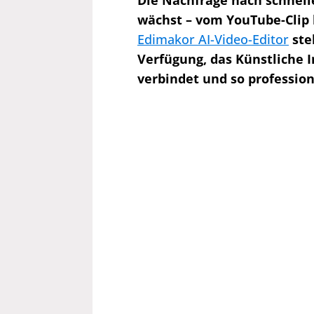
Die Nachfrage nach schnell
wächst – vom YouTube-Clip
Edimakor AI-Video-Editor
ste
Verfügung, das Künstliche 
verbindet und so professio