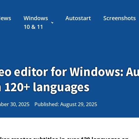
News
Windows
Autostart
Screenshots
10 & 11
eo editor for Windows: A
in 120+ languages
ber 30, 2025
Published:
August 29, 2025