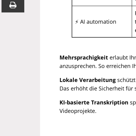
⚡ AI automation
Mehrsprachigkeit
erlaubt Ih
anzusprechen. So erreichen I
Lokale Verarbeitung
schützt 
Das erhöht die Sicherheit für 
KI-basierte Transkription
spa
Videoprojekte.