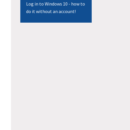
Log in to Windows 10 - how to
do it without an account!