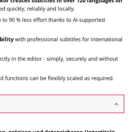
kor creates subtitles in over 120 languages on
ed quickly, reliably and locally.
to 90 % less effort thanks to AI-supported
ility
with professional subtitles for international
ctly in the editor - simply, securely and without
nd functions can be flexibly scaled as required.