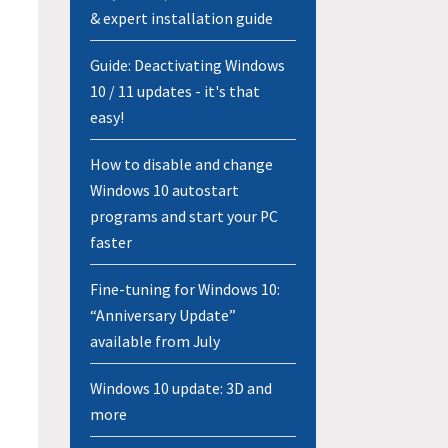
& expert installation guide
Guide: Deactivating Windows
10 / 11 updates - it's that
easy!
How to disable and change
Windows 10 autostart
programs and start your PC
faster
Fine-tuning for Windows 10:
“Anniversary Update”
available from July
Windows 10 update: 3D and
more