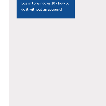
Log in to Windows 10 - how to
do it without an account!