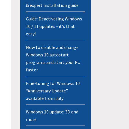
& expert installation guide
Guide: Deactivating Windows
10 / 11 updates - it's that
easy!
How to disable and change
Windows 10 autostart
programs and start your PC
faster
Fine-tuning for Windows 10:
“Anniversary Update”
available from July
Windows 10 update: 3D and
more