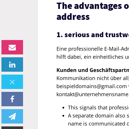
The advantages o
address
1. serious and trust
Eine professionelle E-Mail-Ad
hilft dabei, ein einheitliches
Kunden und Geschäftspart
Kommunikation nicht über a
beispieldomains@gmail.com v
kontakt@unternehmensname.
This signals that profess
A separate domain also 
name is communicated di