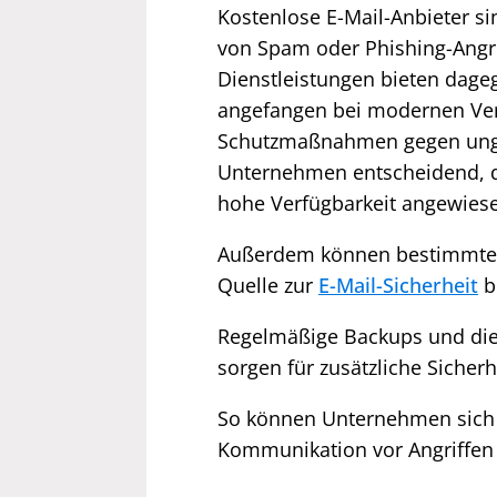
Kostenlose E-Mail-Anbieter si
von Spam oder Phishing-Angri
Dienstleistungen bieten dag
angefangen bei modernen Ver
Schutzmaßnahmen gegen ungewo
Unternehmen entscheidend, di
hohe Verfügbarkeit angewiese
Außerdem können bestimmte Si
Quelle zur
E-Mail-Sicherheit
b
Regelmäßige Backups und die 
sorgen für zusätzliche Sicherh
So können Unternehmen sich d
Kommunikation vor Angriffen g