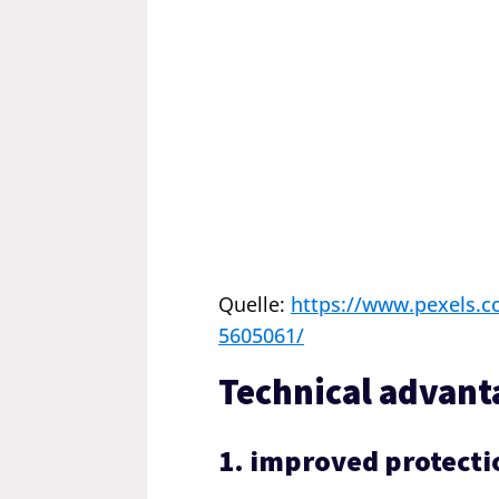
Quelle:
https://www.pexels.c
5605061/
Technical advant
1. improved protecti