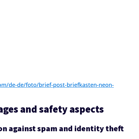
om/de-de/foto/brief-post-briefkasten-neon-
ages and safety aspects
on against spam and identity theft