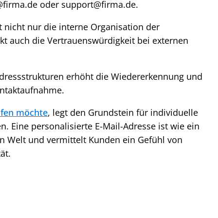
irma.de oder support@firma.de.
rt nicht nur die interne Organisation der
t auch die Vertrauenswürdigkeit bei externen
 Adressstrukturen erhöht die Wiedererkennung und
ontaktaufnahme.
ufen möchte
, legt den Grundstein für individuelle
. Eine personalisierte E-Mail-Adresse ist wie ein
len Welt und vermittelt Kunden ein Gefühl von
ät.