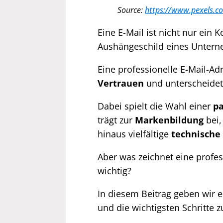
Source:
https://www.pexels.c
Eine E-Mail ist nicht nur ein
Aushängeschild eines Untern
Eine professionelle E-Mail-Ad
Vertrauen
und unterscheidet 
Dabei spielt die Wahl einer
p
trägt zur
Markenbildung
bei,
hinaus vielfältige
technische 
Aber was zeichnet eine profes
wichtig?
In diesem Beitrag geben wir 
und die wichtigsten Schritte z