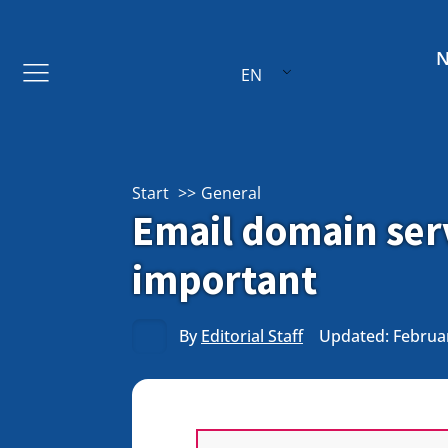
EN
Start
General
Email domain serv
important
By
Editorial Staff
Updated: Februar