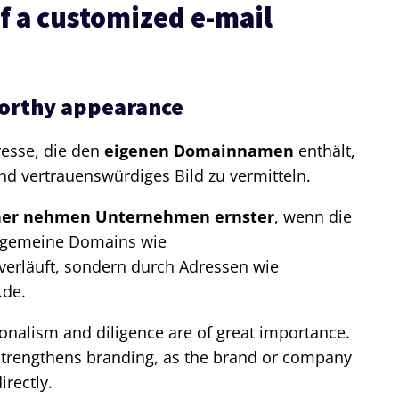
f a customized e-mail
worthy appearance
resse, die den
eigenen Domainnamen
enthält,
 und vertrauenswürdiges Bild zu vermitteln.
ner nehmen Unternehmen ernster
, wenn die
llgemeine Domains wie
erläuft, sondern durch Adressen wie
de.
ionalism and diligence are of great importance.
strengthens branding, as the brand or company
rectly.