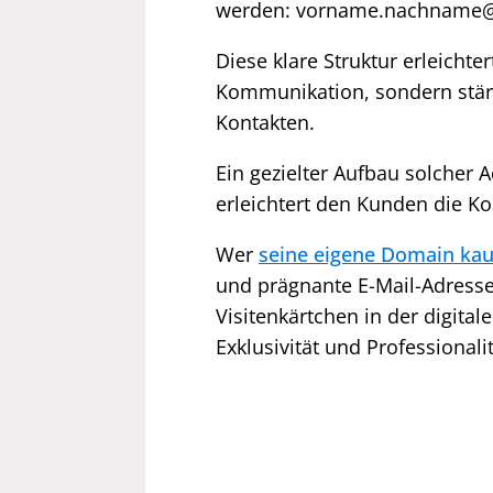
werden: vorname.nachname@f
Diese klare Struktur erleichte
Kommunikation, sondern stärk
Kontakten.
Ein gezielter Aufbau solcher
erleichtert den Kunden die K
Wer
seine eigene Domain ka
und prägnante E-Mail-Adressen
Visitenkärtchen in der digita
Exklusivität und Professionalit