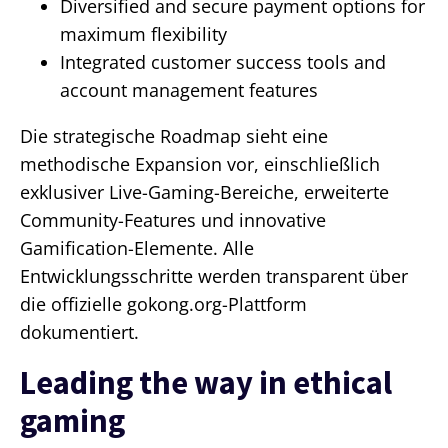
Diversified and secure payment options for
maximum flexibility
Integrated customer success tools and
account management features
Die strategische Roadmap sieht eine
methodische Expansion vor, einschließlich
exklusiver Live-Gaming-Bereiche, erweiterte
Community-Features und innovative
Gamification-Elemente. Alle
Entwicklungsschritte werden transparent über
die offizielle gokong.org-Plattform
dokumentiert.
Leading the way in ethical
gaming