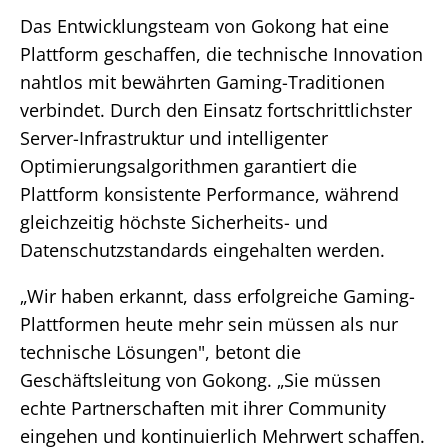
Das Entwicklungsteam von Gokong hat eine
Plattform geschaffen, die technische Innovation
nahtlos mit bewährten Gaming-Traditionen
verbindet. Durch den Einsatz fortschrittlichster
Server-Infrastruktur und intelligenter
Optimierungsalgorithmen garantiert die
Plattform konsistente Performance, während
gleichzeitig höchste Sicherheits- und
Datenschutzstandards eingehalten werden.
„Wir haben erkannt, dass erfolgreiche Gaming-
Plattformen heute mehr sein müssen als nur
technische Lösungen", betont die
Geschäftsleitung von Gokong. „Sie müssen
echte Partnerschaften mit ihrer Community
eingehen und kontinuierlich Mehrwert schaffen.