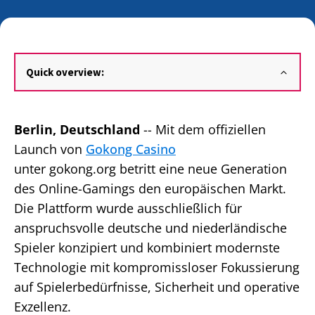
Quick overview:
Berlin, Deutschland
-- Mit dem offiziellen
Launch von
Gokong Casino
unter gokong.org betritt eine neue Generation
des Online-Gamings den europäischen Markt.
Die Plattform wurde ausschließlich für
anspruchsvolle deutsche und niederländische
Spieler konzipiert und kombiniert modernste
Technologie mit kompromissloser Fokussierung
auf Spielerbedürfnisse, Sicherheit und operative
Exzellenz.