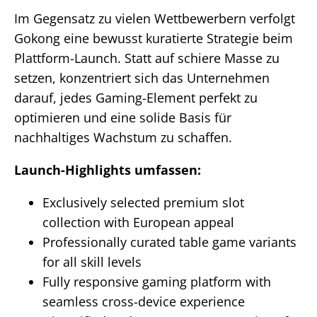
Im Gegensatz zu vielen Wettbewerbern verfolgt
Gokong eine bewusst kuratierte Strategie beim
Plattform-Launch. Statt auf schiere Masse zu
setzen, konzentriert sich das Unternehmen
darauf, jedes Gaming-Element perfekt zu
optimieren und eine solide Basis für
nachhaltiges Wachstum zu schaffen.
Launch-Highlights umfassen:
Exclusively selected premium slot
collection with European appeal
Professionally curated table game variants
for all skill levels
Fully responsive gaming platform with
seamless cross-device experience