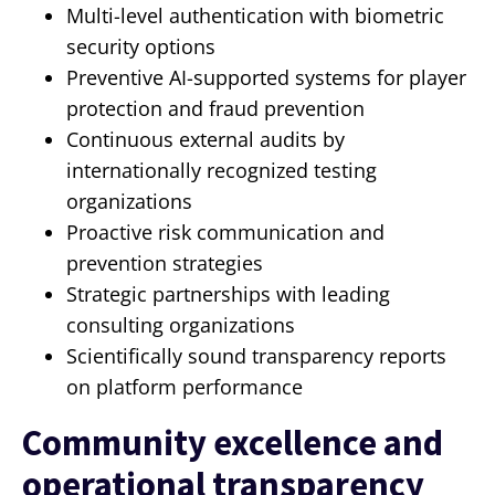
Multi-level authentication with biometric
security options
Preventive AI-supported systems for player
protection and fraud prevention
Continuous external audits by
internationally recognized testing
organizations
Proactive risk communication and
prevention strategies
Strategic partnerships with leading
consulting organizations
Scientifically sound transparency reports
on platform performance
Community excellence and
operational transparency