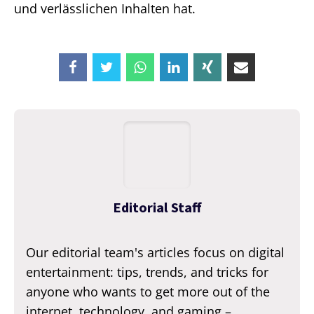
und verlässlichen Inhalten hat.
Editorial Staff
Our editorial team's articles focus on digital
entertainment: tips, trends, and tricks for
anyone who wants to get more out of the
internet, technology, and gaming –