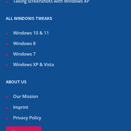
Taking screenshots with Windows XP
ALL WINDOWS TWEAKS
Windows 10 & 11
Windows 8
Windows 7
Windows XP & Vista
ABOUT US
Our Mission
Imprint
Privacy Policy