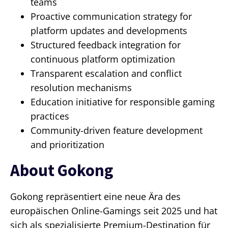
teams
Proactive communication strategy for
platform updates and developments
Structured feedback integration for
continuous platform optimization
Transparent escalation and conflict
resolution mechanisms
Education initiative for responsible gaming
practices
Community-driven feature development
and prioritization
About Gokong
Gokong repräsentiert eine neue Ära des
europäischen Online-Gamings seit 2025 und hat
sich als spezialisierte Premium-Destination für