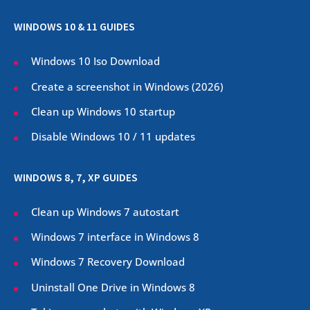
WINDOWS 10 & 11 GUIDES
Windows 10 Iso Download
Create a screenshot in Windows (
2026
)
Clean up Windows 10 startup
Disable Windows 10 / 11 updates
WINDOWS 8, 7, XP GUIDES
Clean up Windows 7 autostart
Windows 7 interface in Windows 8
Windows 7 Recovery Download
Uninstall One Drive in Windows 8