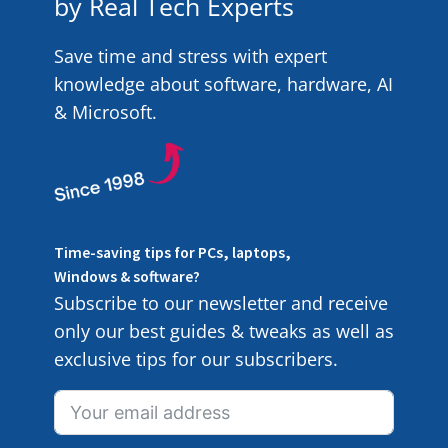
by Real Tech Experts
Save time and stress with expert
knowledge about software, hardware, AI
& Microsoft.
Time-saving tips for PCs, laptops,
Windows & software?
Subscribe to our newsletter and receive
only our best guides & tweaks as well as
exclusive tips for our subscribers.