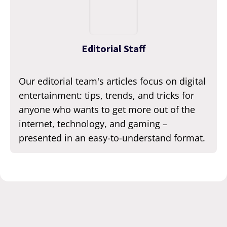
Editorial Staff
Our editorial team's articles focus on digital
entertainment: tips, trends, and tricks for
anyone who wants to get more out of the
internet, technology, and gaming –
presented in an easy-to-understand format.