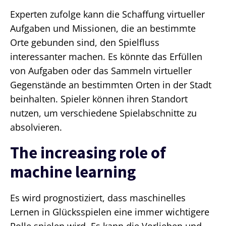
Experten zufolge kann die Schaffung virtueller
Aufgaben und Missionen, die an bestimmte
Orte gebunden sind, den Spielfluss
interessanter machen. Es könnte das Erfüllen
von Aufgaben oder das Sammeln virtueller
Gegenstände an bestimmten Orten in der Stadt
beinhalten. Spieler können ihren Standort
nutzen, um verschiedene Spielabschnitte zu
absolvieren.
The increasing role of
machine learning
Es wird prognostiziert, dass maschinelles
Lernen in Glücksspielen eine immer wichtigere