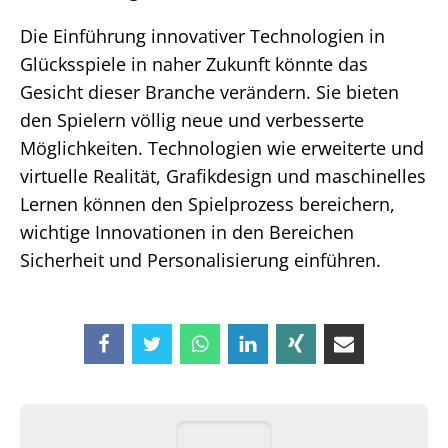
Die Einführung innovativer Technologien in
Glücksspiele in naher Zukunft könnte das
Gesicht dieser Branche verändern. Sie bieten
den Spielern völlig neue und verbesserte
Möglichkeiten. Technologien wie erweiterte und
virtuelle Realität, Grafikdesign und maschinelles
Lernen können den Spielprozess bereichern,
wichtige Innovationen in den Bereichen
Sicherheit und Personalisierung einführen.