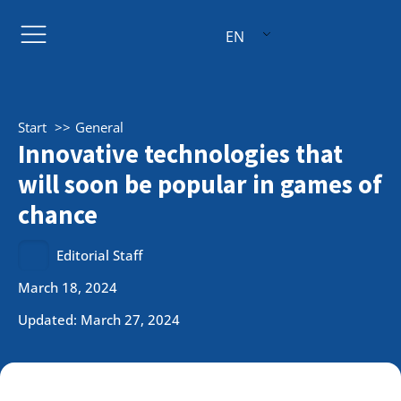
EN
Start
General
Innovative technologies that
will soon be popular in games of
chance
Editorial Staff
March 18, 2024
Updated: March 27, 2024