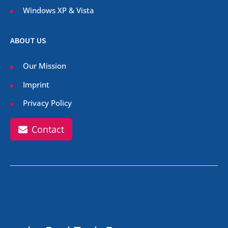
Windows XP & Vista
ABOUT US
Our Mission
Imprint
Privacy Policy
Contact