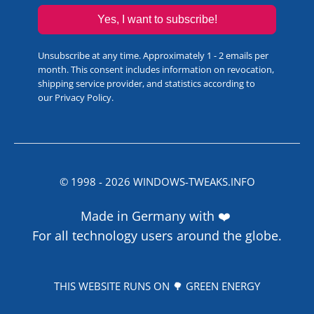
Yes, I want to subscribe!
Unsubscribe at any time. Approximately 1 - 2 emails per
month. This consent includes information on revocation,
shipping service provider, and statistics according to
our
Privacy Policy
.
© 1998 -
2026
WINDOWS-TWEAKS.INFO
Made in Germany with ❤️
For all technology users around the globe.
THIS WEBSITE RUNS ON 🌳 GREEN ENERGY