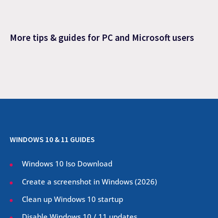
More tips & guides for PC and Microsoft users
WINDOWS 10 & 11 GUIDES
Windows 10 Iso Download
Create a screenshot in Windows (
2026
)
Clean up Windows 10 startup
Disable Windows 10 / 11 updates