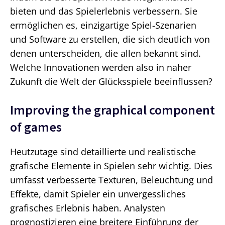
bieten und das Spielerlebnis verbessern. Sie
ermöglichen es, einzigartige Spiel-Szenarien
und Software zu erstellen, die sich deutlich von
denen unterscheiden, die allen bekannt sind.
Welche Innovationen werden also in naher
Zukunft die Welt der Glücksspiele beeinflussen?
Improving the graphical component
of games
Heutzutage sind detaillierte und realistische
grafische Elemente in Spielen sehr wichtig. Dies
umfasst verbesserte Texturen, Beleuchtung und
Effekte, damit Spieler ein unvergessliches
grafisches Erlebnis haben. Analysten
prognostizieren eine breitere Einführung der