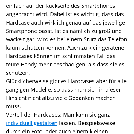
einfach auf der Rückseite des Smartphones
angebracht wird. Dabei ist es wichtig, dass das
Hardcase auch wirklich genau auf das jeweilige
Smartphone passt. Ist es nämlich zu groß und
wackelt gar, wird es bei einem Sturz das Telefon
kaum schützen können. Auch zu klein geratene
Hardcases können im schlimmsten Fall das
teure Handy mehr beschädigen, als dass sie es
schützen.
Glücklicherweise gibt es Hardcases aber für alle
gängigen Modelle, so dass man sich in dieser
Hinsicht nicht allzu viele Gedanken machen
muss.
Vorteil der Hardcases: Man kann sie ganz
individuell gestalten
lassen. Beispielsweise
durch ein Foto, oder auch einem kleinen