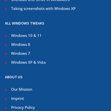
Taking screenshots with Windows XP
ALL WINDOWS TWEAKS
Windows 10 & 11
Windows 8
Windows 7
Windows XP & Vista
ABOUT US
Our Mission
Imprint
Privacy Policy