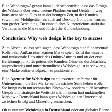
Eine Webdesign-Agentur kann auch sicherstellen, dass das Design
der Webseite über verschiedene Plattformen und Geräte hinweg
konsistent bleibt. Dies ist in der heutigen Zeit, in der Kunden
sowohl auf Mobilgeräten als auch auf Desktop-Computern surfen,
von großer Bedeutung. Ein einheitliches Nutzererlebnis stärkt das
Vertrauen in die Marke und fördert die Kundenbindung.
Conclusion: Why web design is the key to success
Zum Abschluss lässt sich sagen, dass Webdesign eine fundamentale
Rolle beim Aufbau einer starken Marke spielt. Es ist das visuelle
und funktionale Herzstück des Online-Auftritts und oft der erste
Berührungspunkt für potenzielle Kunden. Ohne ein durchdachtes,
ansprechendes und nutzerfreundliches Webdesign ist es schwierig,
eine Marke online erfolgreich zu positionieren.
Eine
Agentur für Webdesign
ist ein essenzieller Partner für
Unternehmen, die ihre Marke auf die nächste Stufe heben wollen.
Sie bringt nicht nur technisches Know-how, sondern auch kreatives
Gespür und strategische Weitsicht mit. In einem hart umkämpften
Markt wie Deutschland kann gutes Webdesign den Unterschied
zwischen Erfolg und Misserfolg ausmachen.
Ob es nun um
Webdesign in Deutschland
oder auf globaler Ebene