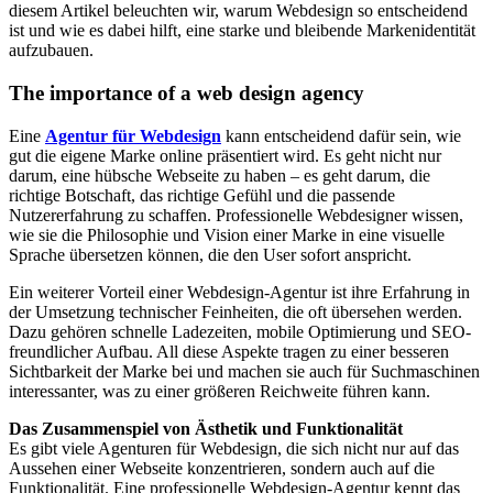
diesem Artikel beleuchten wir, warum Webdesign so entscheidend
ist und wie es dabei hilft, eine starke und bleibende Markenidentität
aufzubauen.
The importance of a web design agency
Eine
Agentur für Webdesign
kann entscheidend dafür sein, wie
gut die eigene Marke online präsentiert wird. Es geht nicht nur
darum, eine hübsche Webseite zu haben – es geht darum, die
richtige Botschaft, das richtige Gefühl und die passende
Nutzererfahrung zu schaffen. Professionelle Webdesigner wissen,
wie sie die Philosophie und Vision einer Marke in eine visuelle
Sprache übersetzen können, die den User sofort anspricht.
Ein weiterer Vorteil einer Webdesign-Agentur ist ihre Erfahrung in
der Umsetzung technischer Feinheiten, die oft übersehen werden.
Dazu gehören schnelle Ladezeiten, mobile Optimierung und SEO-
freundlicher Aufbau. All diese Aspekte tragen zu einer besseren
Sichtbarkeit der Marke bei und machen sie auch für Suchmaschinen
interessanter, was zu einer größeren Reichweite führen kann.
Das Zusammenspiel von Ästhetik und Funktionalität
Es gibt viele Agenturen für Webdesign, die sich nicht nur auf das
Aussehen einer Webseite konzentrieren, sondern auch auf die
Funktionalität. Eine professionelle Webdesign-Agentur kennt das