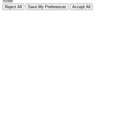
None
Reject All
Save My Preferences
Accept All