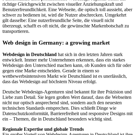
richtige Gleichgewicht zwischen visueller Anziehungskraft und
Benutzerfreundlichkeit. Eine Webseite, die optisch toll aussieht, aber
schwer zu bedienen ist, wird die Nutzer abschrecken. Umgekehrt
gilt dasselbe: Eine nutzerfreundliche Seite, die visuell nicht
überzeugt, schafft es oft nicht, die gewünschte Markenbotschaft zu
transportieren.
Web design in Germany: a growing market
Webdesign in Deutschland
hat sich in den letzten Jahren stark
entwickelt. Immer mehr Unternehmen erkennen, dass ein starkes
Webdesign den Unterschied machen kann, ob Kunden sich für oder
gegen eine Marke entscheiden. Gerade in einem so
wettbewerbsintensiven Markt wie Deutschland ist es unerlässlich,
dass das Webdesign auf höchstem Niveau erfolgt.
Deutsche Webdesign-Agenturen sind bekannt für ihre Präzision und
Liebe zum Detail. Sie legen großen Wert darauf, dass die Webseiten
nicht nur optisch ansprechend sind, sondern auch den neuesten
technischen Standards entsprechen. Dies schließt Dinge wie
Datenschutzkonformität, Barrierefreiheit und responsive Designs mit
ein – Themen, die in Deutschland besonders wichtig sind.
Regionale Expertise und globale Trends
Ein großer Vorteil von Webdesign-Agenturen in Deutschland ist ihre