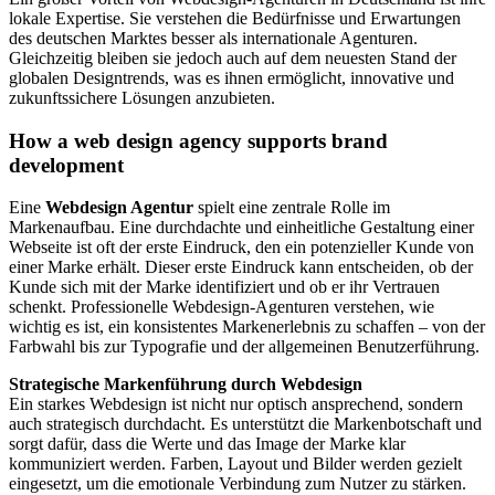
lokale Expertise. Sie verstehen die Bedürfnisse und Erwartungen
des deutschen Marktes besser als internationale Agenturen.
Gleichzeitig bleiben sie jedoch auch auf dem neuesten Stand der
globalen Designtrends, was es ihnen ermöglicht, innovative und
zukunftssichere Lösungen anzubieten.
How a web design agency supports brand
development
Eine
Webdesign Agentur
spielt eine zentrale Rolle im
Markenaufbau. Eine durchdachte und einheitliche Gestaltung einer
Webseite ist oft der erste Eindruck, den ein potenzieller Kunde von
einer Marke erhält. Dieser erste Eindruck kann entscheiden, ob der
Kunde sich mit der Marke identifiziert und ob er ihr Vertrauen
schenkt. Professionelle Webdesign-Agenturen verstehen, wie
wichtig es ist, ein konsistentes Markenerlebnis zu schaffen – von der
Farbwahl bis zur Typografie und der allgemeinen Benutzerführung.
Strategische Markenführung durch Webdesign
Ein starkes Webdesign ist nicht nur optisch ansprechend, sondern
auch strategisch durchdacht. Es unterstützt die Markenbotschaft und
sorgt dafür, dass die Werte und das Image der Marke klar
kommuniziert werden. Farben, Layout und Bilder werden gezielt
eingesetzt, um die emotionale Verbindung zum Nutzer zu stärken.