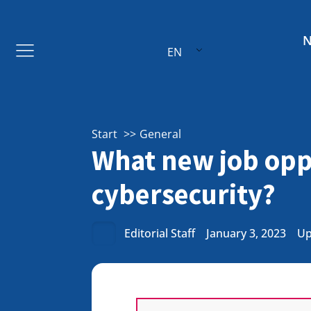
EN
Start
General
What new job oppo
cybersecurity?
Editorial Staff
January 3, 2023
Up