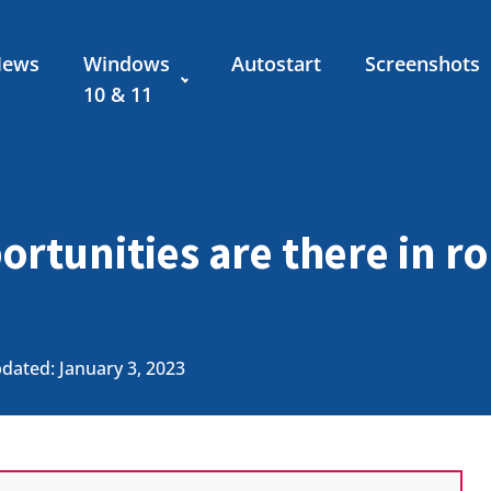
News
Windows
Autostart
Screenshots
10 & 11
rtunities are there in ro
dated: January 3, 2023