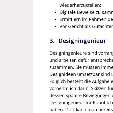
wiederherzustellen;
Digitale Beweise zu samm
Ermittlern im Rahmen der 
Vor Gericht als Gutachter
3. Designingenieur
Designingenieure sind vorran
und arbeiten dafür entsprec
zusammen. Sie müssen immerh
Designideen umsetzbar sind u
Folglich besteht die Aufgabe 
vornehmlich darin, Skizzen fü
dessen spätere Bewegungen daf
Designingenieur für Robotik 
haben. Dort kann man bereits