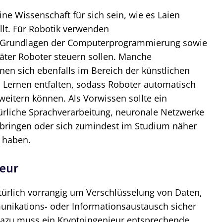
e Wissenschaft für sich sein, wie es Laien
llt. Für Robotik verwenden
e Grundlagen der Computerprogrammierung sowie
ter Roboter steuern sollen. Manche
en sich ebenfalls im Bereich der künstlichen
s Lernen entfalten, sodass Roboter automatisch
weitern können. Als Vorwissen sollte ein
rliche Sprachverarbeitung, neuronale Netzwerke
bringen oder sich zumindest im Studium näher
t haben.
ieur
atürlich vorrangig um Verschlüsselung von Daten,
nikations- oder Informationsaustausch sicher
azu muss ein Kryptoingenieur entsprechende