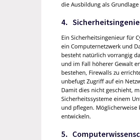
die Ausbildung als Grundlage
4. Sicherheitsingenie
Ein Sicherheitsingenieur für C
ein Computernetzwerk und D
besteht natürlich vorrangig d
und im Fall höherer Gewalt en
bestehen, Firewalls zu errich
unbefugt Zugriff auf ein Net
Damit dies nicht geschieht, 
Sicherheitssysteme einem Unt
und pflegen. Möglicherweise
entwickeln.
5. Computerwissensc