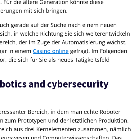
 Fúr die ältere Generation könnte diese
erungen mit sich bringen.
s auch gerade auf der Suche nach einem neuen
ich, in welche Richtung Sie sich weiterentwickeln
Bereich, der im Zuge der Automatisierung wächst.
ogar in einem
Casino online
gefragt. Im Folgenden
or, die sich für Sie als neues Tätigkeitsfeld
obotics and cybersecurity
teressanter Bereich, in dem man echte Roboter
hin zum Prototypen und der letztlichen Produktion.
 Bereich aus drei Kernelementen zusammen, nämlich
nieurswesen und Computerwissenschaften. Das