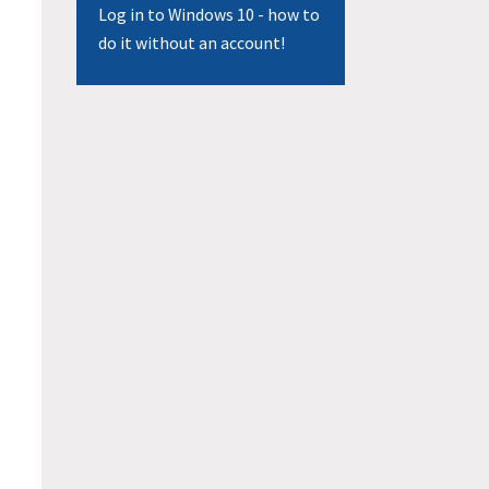
Log in to Windows 10 - how to
do it without an account!