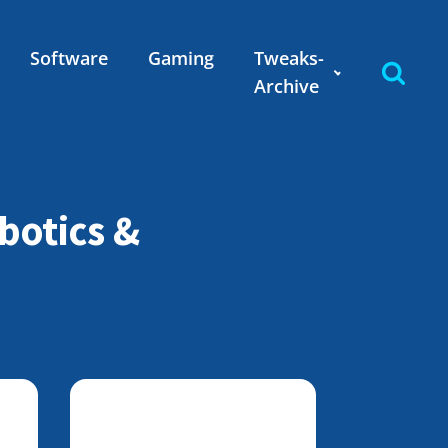
Software
Gaming
Tweaks-
Archive
botics &