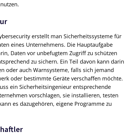
 nutzen.
ur
ybersecurity erstellt man Sicherheitssysteme für
aten eines Unternehmens. Die Hauptaufgabe
arin, Daten vor unbefugtem Zugriff zu schützen
tsprechend zu sichern. Ein Teil davon kann darin
ten oder auch Warnsysteme, falls sich jemand
zwerk oder bestimmte Geräte verschaffen möchte.
muss ein Sicherheitsingenieur entsprechende
ernehmen vorschlagen, sie installieren, testen
 kann es dazugehören, eigene Programme zu
haftler