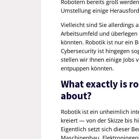
Robotern bereits groß werden.
Umstellung einige Herausford
Vielleicht sind Sie allerding
Arbeitsumfeld und überlegen s
könnten. Robotik ist nur ein 
Cybersecurity ist hingegen s
stellen wir Ihnen einige Jobs v
entpuppen könnten.
What exactly is r
about?
Robotik ist ein unheimlich in
kreiert — von der Skizze bis 
Eigentlich setzt sich dieser
Maschinenbau, Elektroninge