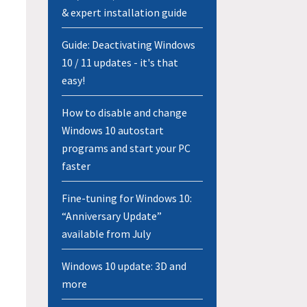
& expert installation guide
Guide: Deactivating Windows
10 / 11 updates - it's that
easy!
How to disable and change
Windows 10 autostart
programs and start your PC
faster
Fine-tuning for Windows 10:
“Anniversary Update”
available from July
Windows 10 update: 3D and
more