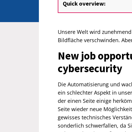
Quick overview:
Unsere Welt wird zunehmend d
Bildfläche verschwinden. Aber 
New job opportu
cybersecurity
Die Automatisierung und wach
ein schlechter Aspekt in uns
der einen Seite einige herköm
Seite wieder neue Möglichkeite
gewisses technisches Verständ
sonderlich schwerfallen, da S