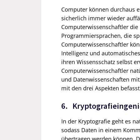
Computer können durchaus ein
sicherlich immer wieder auffä
Computerwissenschaftler di
Programmiersprachen, die spä
Computerwissenschaftler könn
Intelligenz und automatische
ihren Wissensschatz selbst er
Computerwissenschaftler natü
und Datenwissenschaften mit
mit den drei Aspekten befass
6. Kryptografieingen
In der Kryptografie geht es n
sodass Daten in einem Kommu
übertragen werden können. D