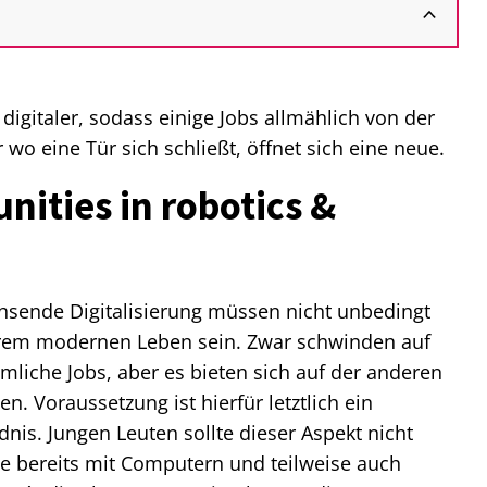
igitaler, sodass einige Jobs allmählich von der
wo eine Tür sich schließt, öffnet sich eine neue.
nities in robotics &
sende Digitalisierung müssen nicht unbedingt
erem modernen Leben sein. Zwar schwinden auf
mliche Jobs, aber es bieten sich auf der anderen
n. Voraussetzung ist hierfür letztlich ein
nis. Jungen Leuten sollte dieser Aspekt nicht
ie bereits mit Computern und teilweise auch