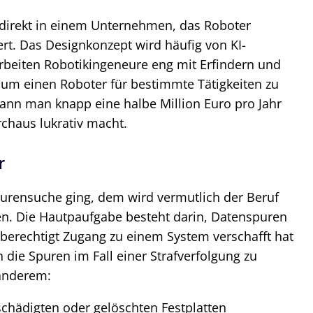
t direkt in einem Unternehmen, das Roboter
ert. Das Designkonzept wird häufig von KI-
arbeiten Robotikingeneure eng mit Erfindern und
um einen Roboter für bestimmte Tätigkeiten zu
kann man knapp eine halbe Million Euro pro Jahr
chaus lukrativ macht.
r
urensuche ging, dem wird vermutlich der Beruf
gen. Die Hautpaufgabe besteht darin, Datenspuren
nberechtigt Zugang zu einem System verschafft hat
die Spuren im Fall einer Strafverfolgung zu
 anderem:
schädigten oder gelöschten Festplatten