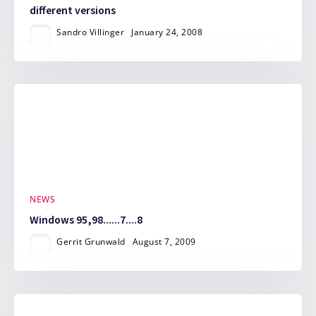
different versions
Sandro Villinger
January 24, 2008
NEWS
Windows 95,98......7....8
Gerrit Grunwald
August 7, 2009