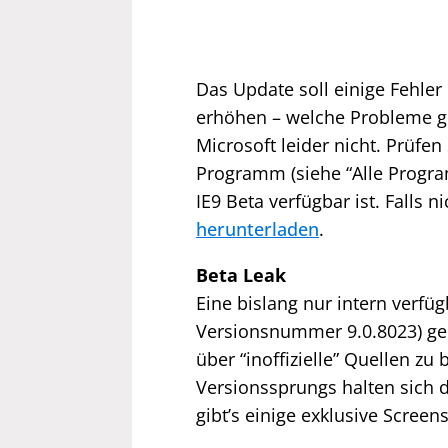
Das Update soll einige Fehler
erhöhen – welche Probleme g
Microsoft leider nicht. Prüfe
Programm (siehe “Alle Progr
IE9 Beta verfügbar ist. Falls ni
herunterladen
.
Beta Leak
Eine bislang nur intern verfüg
Versionsnummer 9.0.8023) gel
über “inoffizielle” Quellen z
Versionssprungs halten sich 
gibt’s einige exklusive Screen