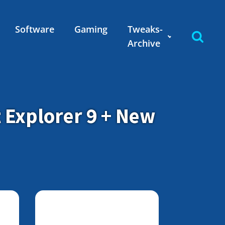
Software
Gaming
Tweaks-
Archive
t Explorer 9 + New