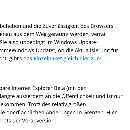
 beheben und die Zuverlässigkeit des Browsers
enau aus dem Weg geräumt werden, verrät
n Sie also unbedingt im Windows Update-
ammeWindows Update”, ob die Aktualisierung für
cht, gibt’s das
Einzelpaket gleich hier zum
bare Internet Explorer Beta (mit der
angte ausserdem an die Öffentlichkeit und ist nur
u bekommen. Trotz des relativ großen
die oberflächlichen Änderungen in Grenzen. Hier
shots der Vorabversion: