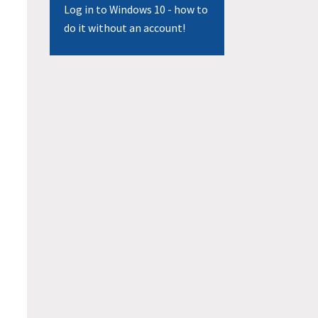
Log in to Windows 10 - how to
do it without an account!