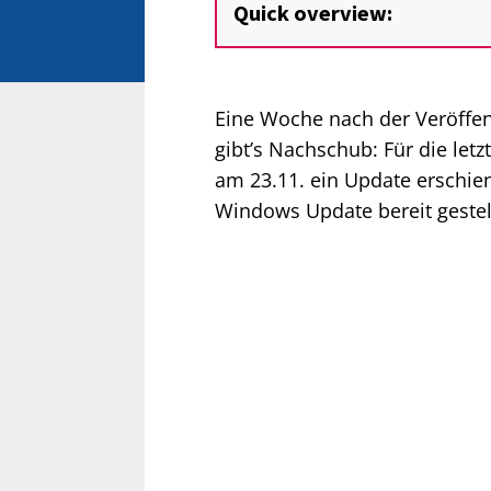
Quick overview:
Eine Woche nach der Veröffe
gibt’s Nachschub: Für die letz
am 23.11. ein Update erschien
Windows Update bereit gestell