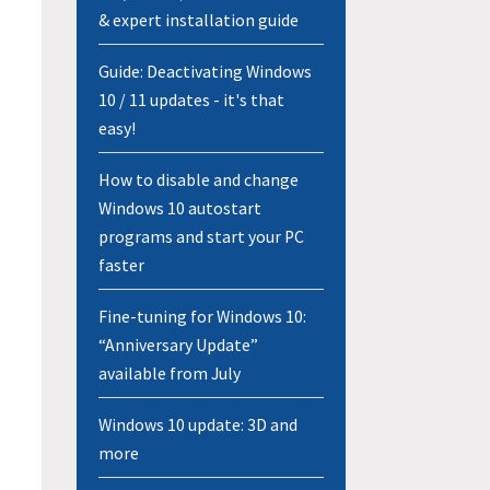
& expert installation guide
Guide: Deactivating Windows
10 / 11 updates - it's that
easy!
How to disable and change
Windows 10 autostart
programs and start your PC
faster
Fine-tuning for Windows 10:
“Anniversary Update”
available from July
Windows 10 update: 3D and
more