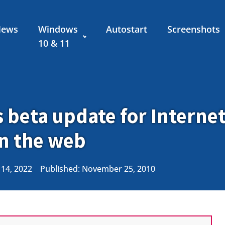
News
Windows
Autostart
Screenshots
10 & 11
s beta update for Interne
on the web
 14, 2022
Published:
November 25, 2010