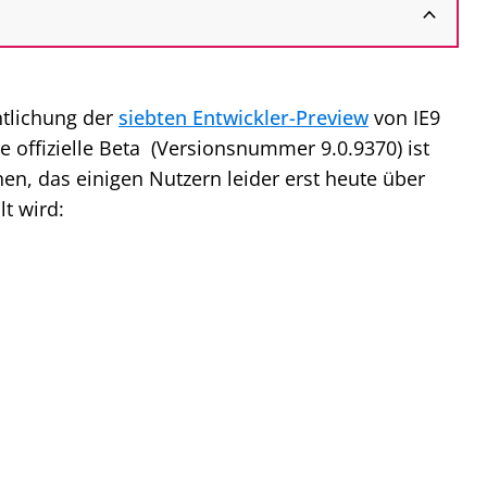
ntlichung der
siebten Entwickler-Preview
von IE9
te offizielle Beta (Versionsnummer 9.0.9370) ist
en, das einigen Nutzern leider erst heute über
t wird: