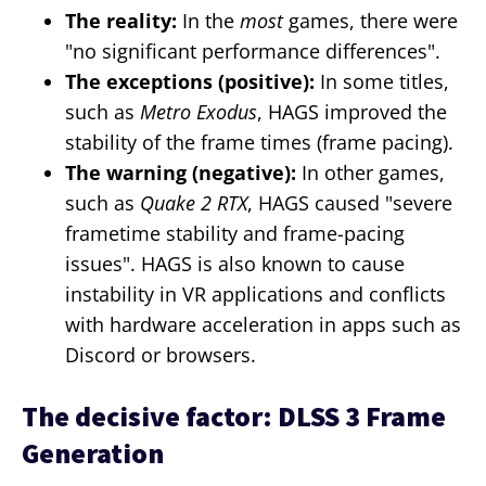
The reality:
In the
most
games, there were
"no significant performance differences".
The exceptions (positive):
In some titles,
such as
Metro Exodus
, HAGS improved the
stability of the frame times (frame pacing).
The warning (negative):
In other games,
such as
Quake 2 RTX
, HAGS caused "severe
frametime stability and frame-pacing
issues". HAGS is also known to cause
instability in VR applications and conflicts
with hardware acceleration in apps such as
Discord or browsers.
The decisive factor: DLSS 3 Frame
Generation