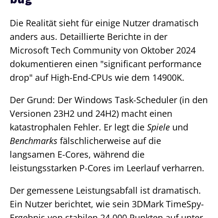
Die Realität sieht für einige Nutzer dramatisch
anders aus. Detaillierte Berichte in der
Microsoft Tech Community von Oktober 2024
dokumentieren einen "significant performance
drop" auf High-End-CPUs wie dem 14900K.
Der Grund: Der Windows Task-Scheduler (in den
Versionen 23H2 und 24H2) macht einen
katastrophalen Fehler. Er legt die
Spiele
und
Benchmarks
fälschlicherweise auf die
langsamen E-Cores, während die
leistungsstarken P-Cores im Leerlauf verharren.
Der gemessene Leistungsabfall ist dramatisch.
Ein Nutzer berichtet, wie sein 3DMark TimeSpy-
Ergebnis von stabilen 24.000 Punkten auf unter