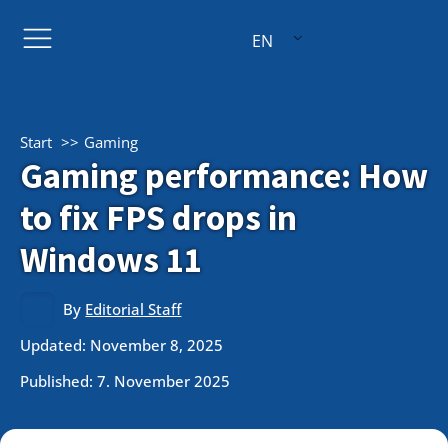
EN
Start
Gaming
Gaming performance: How
to fix FPS drops in
Windows 11
By
Editorial Staff
Updated: November 8, 2025
Published:
7. November 2025