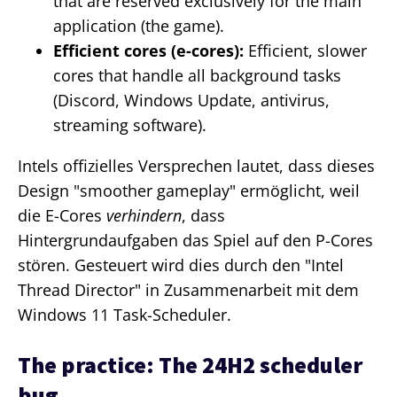
that are reserved exclusively for the main
application (the game).
Efficient cores (e-cores):
Efficient, slower
cores that handle all background tasks
(Discord, Windows Update, antivirus,
streaming software).
Intels offizielles Versprechen lautet, dass dieses
Design "smoother gameplay" ermöglicht, weil
die E-Cores
verhindern
, dass
Hintergrundaufgaben das Spiel auf den P-Cores
stören. Gesteuert wird dies durch den "Intel
Thread Director" in Zusammenarbeit mit dem
Windows 11 Task-Scheduler.
The practice: The 24H2 scheduler
bug