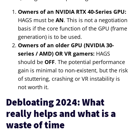
Owners of an NVIDIA RTX 40-Series GPU:
HAGS must be
AN
. This is not a negotiation
basis if the core function of the GPU (frame
generation) is to be used.
Owners of an older GPU (NVIDIA 30-
series / AMD) OR VR gamers:
HAGS
should be
OFF
. The potential performance
gain is minimal to non-existent, but the risk
of stuttering, crashing or VR instability is
not worth it.
Debloating 2024: What
really helps and what is a
waste of time