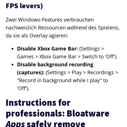
FPS levers)
Zwei Windows-Features verbrauchen
nachweislich Ressourcen
während
des Spielens,
da sie als Overlay agieren:
Disable Xbox Game Bar:
(Settings >
Games > Xbox Game Bar > Switch to 'Off').
Disable background recording
(captures):
(Settings > Play > Recordings >
"Record in background while I play" to
'Off').
Instructions for
professionals: Bloatware
Apps
safely remove