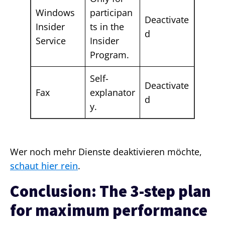
Windows
participan
Deactivate
Insider
ts in the
d
Service
Insider
Program.
Self-
Deactivate
Fax
explanator
d
y.
Wer noch mehr Dienste deaktivieren möchte,
schaut hier rein
.
Conclusion: The 3-step plan
for maximum performance