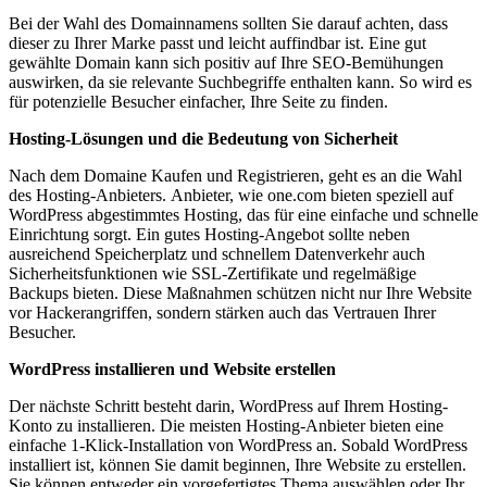
Bei der Wahl des Domainnamens sollten Sie darauf achten, dass
dieser zu Ihrer Marke passt und leicht auffindbar ist. Eine gut
gewählte Domain kann sich positiv auf Ihre SEO-Bemühungen
auswirken, da sie relevante Suchbegriffe enthalten kann. So wird es
für potenzielle Besucher einfacher, Ihre Seite zu finden.
Hosting-Lösungen und die Bedeutung von Sicherheit
Nach dem Domaine Kaufen und Registrieren, geht es an die Wahl
des Hosting-Anbieters. Anbieter, wie one.com bieten speziell auf
WordPress abgestimmtes Hosting, das für eine einfache und schnelle
Einrichtung sorgt. Ein gutes Hosting-Angebot sollte neben
ausreichend Speicherplatz und schnellem Datenverkehr auch
Sicherheitsfunktionen wie SSL-Zertifikate und regelmäßige
Backups bieten. Diese Maßnahmen schützen nicht nur Ihre Website
vor Hackerangriffen, sondern stärken auch das Vertrauen Ihrer
Besucher.
WordPress installieren und Website erstellen
Der nächste Schritt besteht darin, WordPress auf Ihrem Hosting-
Konto zu installieren. Die meisten Hosting-Anbieter bieten eine
einfache 1-Klick-Installation von WordPress an. Sobald WordPress
installiert ist, können Sie damit beginnen, Ihre Website zu erstellen.
Sie können entweder ein vorgefertigtes Thema auswählen oder Ihr