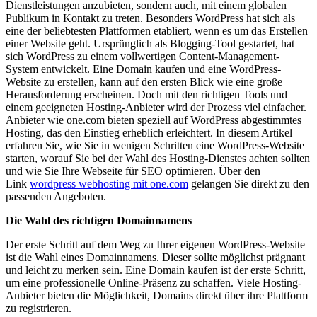
Dienstleistungen anzubieten, sondern auch, mit einem globalen
Publikum in Kontakt zu treten. Besonders WordPress hat sich als
eine der beliebtesten Plattformen etabliert, wenn es um das Erstellen
einer Website geht. Ursprünglich als Blogging-Tool gestartet, hat
sich WordPress zu einem vollwertigen Content-Management-
System entwickelt. Eine Domain kaufen und eine WordPress-
Website zu erstellen, kann auf den ersten Blick wie eine große
Herausforderung erscheinen. Doch mit den richtigen Tools und
einem geeigneten Hosting-Anbieter wird der Prozess viel einfacher.
Anbieter wie one.com bieten speziell auf WordPress abgestimmtes
Hosting, das den Einstieg erheblich erleichtert. In diesem Artikel
erfahren Sie, wie Sie in wenigen Schritten eine WordPress-Website
starten, worauf Sie bei der Wahl des Hosting-Dienstes achten sollten
und wie Sie Ihre Webseite für SEO optimieren. Über den
Link
wordpress webhosting mit one.com
gelangen Sie direkt zu den
passenden Angeboten.
Die Wahl des richtigen Domainnamens
Der erste Schritt auf dem Weg zu Ihrer eigenen WordPress-Website
ist die Wahl eines Domainnamens. Dieser sollte möglichst prägnant
und leicht zu merken sein. Eine Domain kaufen ist der erste Schritt,
um eine professionelle Online-Präsenz zu schaffen. Viele Hosting-
Anbieter bieten die Möglichkeit, Domains direkt über ihre Plattform
zu registrieren.