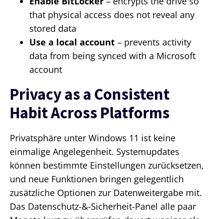
Enable BitLocker
– encrypts the drive so
that physical access does not reveal any
stored data
Use a local account
– prevents activity
data from being synced with a Microsoft
account
Privacy as a Consistent
Habit Across Platforms
Privatsphäre unter Windows 11 ist keine
einmalige Angelegenheit. Systemupdates
können bestimmte Einstellungen zurücksetzen,
und neue Funktionen bringen gelegentlich
zusätzliche Optionen zur Datenweitergabe mit.
Das Datenschutz-&-Sicherheit-Panel alle paar