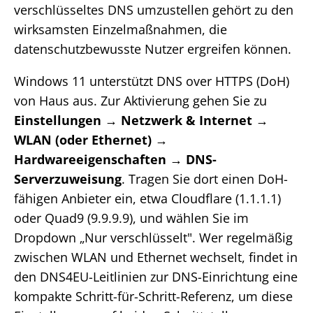
verschlüsseltes DNS umzustellen gehört zu den
wirksamsten Einzelmaßnahmen, die
datenschutzbewusste Nutzer ergreifen können.
Windows 11 unterstützt DNS over HTTPS (DoH)
von Haus aus. Zur Aktivierung gehen Sie zu
Einstellungen → Netzwerk & Internet →
WLAN (oder Ethernet) →
Hardwareeigenschaften → DNS-
Serverzuweisung
. Tragen Sie dort einen DoH-
fähigen Anbieter ein, etwa Cloudflare (1.1.1.1)
oder Quad9 (9.9.9.9), und wählen Sie im
Dropdown „Nur verschlüsselt". Wer regelmäßig
zwischen WLAN und Ethernet wechselt, findet in
den DNS4EU-Leitlinien zur DNS-Einrichtung eine
kompakte Schritt-für-Schritt-Referenz, um diese