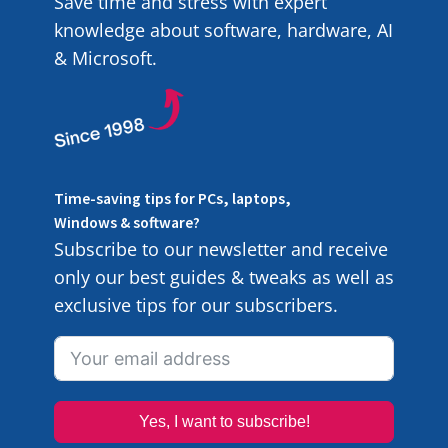
Save time and stress with expert
knowledge about software, hardware, AI
& Microsoft.
Time-saving tips for PCs, laptops,
Windows & software?
Subscribe to our newsletter and receive
only our best guides & tweaks as well as
exclusive tips for our subscribers.
Yes, I want to subscribe!