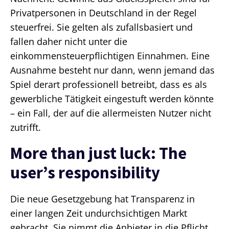
Privatpersonen in Deutschland in der Regel
steuerfrei. Sie gelten als zufallsbasiert und
fallen daher nicht unter die
einkommensteuerpflichtigen Einnahmen. Eine
Ausnahme besteht nur dann, wenn jemand das
Spiel derart professionell betreibt, dass es als
gewerbliche Tätigkeit eingestuft werden könnte
– ein Fall, der auf die allermeisten Nutzer nicht
zutrifft.
More than just luck: The
user’s responsibility
Die neue Gesetzgebung hat Transparenz in
einer langen Zeit undurchsichtigen Markt
gebracht. Sie nimmt die Anbieter in die Pflicht,