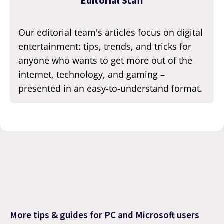
Editorial Staff
Our editorial team's articles focus on digital
entertainment: tips, trends, and tricks for
anyone who wants to get more out of the
internet, technology, and gaming –
presented in an easy-to-understand format.
More tips & guides for PC and Microsoft users