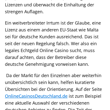
Lizenzen und überwacht die Einhaltung der
strengen Auflagen.
Ein weitverbreiteter Irrtum ist der Glaube, eine
Lizenz aus einem anderen EU-Staat wie Malta
sei für deutsche Kunden ausreichend. Das ist
seit der neuen Regelung falsch. Wer also ein
legales Echtgeld Online Casino sucht, muss
darauf achten, dass der Betreiber diese
deutsche Genehmigung vorweisen kann.
Da der Markt für den Einzelnen aber weiterhin
unübersichtlich sein kann, helfen kuratierte
Übersichten bei der Orientierung. Auf der Seite
OnlineCasinosDeutschland.de
ist zum Beispiel
eine aktuelle Auswahl der verschiedenen
deutschen Anbieter zu finden. Die Zeit der