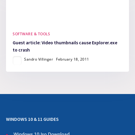
SOFTWARE & TOOLS
Guest article: Video thumbnails cause Explorer.exe
to crash
Sandro Villinger
February 18, 2011
WINDOWS 10 & 11 GUIDES
Windows 10 Iso Download