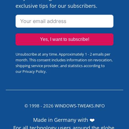
exclusive tips for our subscribers.
Yes, I want to subscribe!
Unsubscribe at any time. Approximately 1 - 2 emails per
month. This consent includes information on revocation,
shipping service provider, and statistics according to
our
Privacy Policy
.
© 1998 -
2026
WINDOWS-TWEAKS.INFO
Made in Germany with ❤️
For all technology users around the globe.