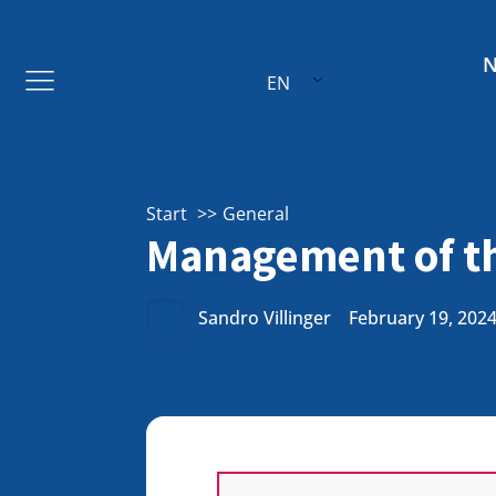
EN
Start
General
Management of th
Sandro Villinger
February 19, 202