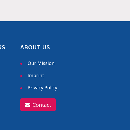
KS
ABOUT US
Our Mission
Imprint
Privacy Policy
Contact