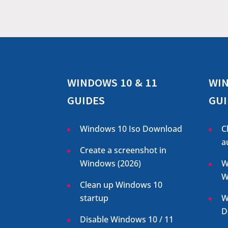
WINDOWS 10 & 11
WIN
GUIDES
GUI
Windows 10 Iso Download
C
a
Create a screenshot in
Windows (
2026
)
W
W
Clean up Windows 10
startup
W
D
Disable Windows 10 / 11