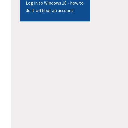
Log in to Windows 10 - how to
do it without an account!