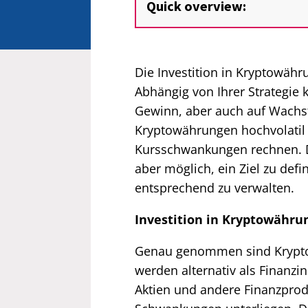
Quick overview:
Die Investition in Kryptowähr
Abhängig von Ihrer Strategie 
Gewinn, aber auch auf Wachst
Kryptowährungen hochvolatil 
Kursschwankungen rechnen. D
aber möglich, ein Ziel zu def
entsprechend zu verwalten.
Investition in Kryptowähru
Genau genommen sind Krypto
werden alternativ als Finanz
Aktien und andere Finanzprod