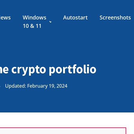
News
Windows
Autostart
Screenshots
10 & 11
e crypto portfolio
4
Updated: February 19, 2024