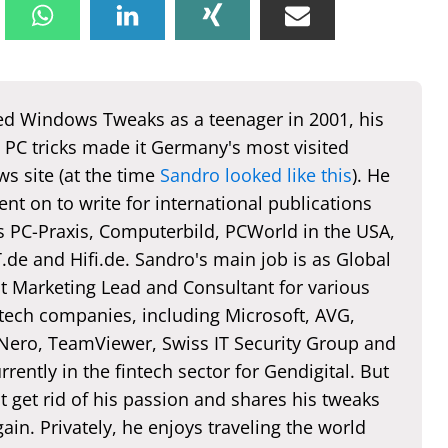
d Windows Tweaks as a teenager in 2001, his
 PC tricks made it Germany's most visited
s site (at the time
Sandro looked like this
). He
nt on to write for international publications
s PC-Praxis, Computerbild, PCWorld in the USA,
de and Hifi.de. Sandro's main job is as Global
t Marketing Lead and Consultant for various
 tech companies, including Microsoft, AVG,
 Nero, TeamViewer, Swiss IT Security Group and
rently in the fintech sector for Gendigital. But
t get rid of his passion and shares his tweaks
ain. Privately, he enjoys traveling the world