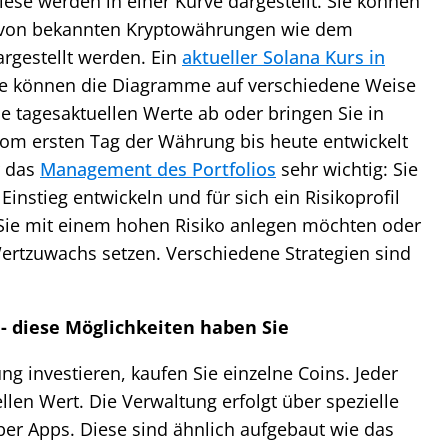
ese werden in einer Kurve dargestellt. Sie können
 von bekannten Kryptowährungen wie dem
rgestellt werden. Ein
aktueller Solana Kurs in
 Sie können die Diagramme auf verschiedene Weise
ie tagesaktuellen Werte ab oder bringen Sie in
vom ersten Tag der Währung bis heute entwickelt
r das
Management des Portfolios
sehr wichtig: Sie
Einstieg entwickeln und für sich ein Risikoprofil
 Sie mit einem hohen Risiko anlegen möchten oder
Wertzuwachs setzen. Verschiedene Strategien sind
 diese Möglichkeiten haben Sie
g investieren, kaufen Sie einzelne Coins. Jeder
len Wert. Die Verwaltung erfolgt über spezielle
ber Apps. Diese sind ähnlich aufgebaut wie das