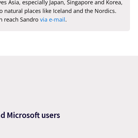
es Asia, especially Japan, Singapore and Korea,
o natural places like Iceland and the Nordics.
n reach Sandro
via e-mail
.
nd Microsoft users