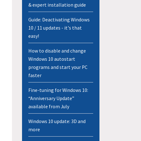
& expert installation guide
Guide: Deactivating Windows
10 / 11 updates - it's that
easy!
How to disable and change
Windows 10 autostart
programs and start your PC
faster
Fine-tuning for Windows 10:
“Anniversary Update”
available from July
Windows 10 update: 3D and
more