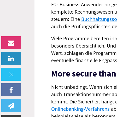
Für Business-Anwender hingeg
komplette Rechnungswesen u
steuern: Eine
Buchhaltungsso
auch die Prüfungspflichten 
Viele Programme bereiten ihre
besonders übersichtlich. Und
Wert, schlagen die Programm
eventuelle finanzielle Engpäss
More secure than
Nicht unbedingt. Wenn sich ei
auch Transaktionsnummer abf
kommt. Die Sicherheit hängt d
Onlinebanking-Verfahrens
ab
beispielsweise als besonders 