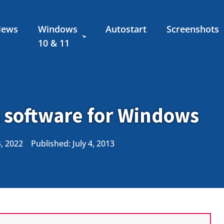
News
Windows
Autostart
Screenshots
10 & 11
l software for Windows
4, 2022
Published:
July 4, 2013