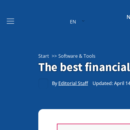
EN
Start
Software & Tools
The best financia
By
Editorial Staff
Updated: April 1