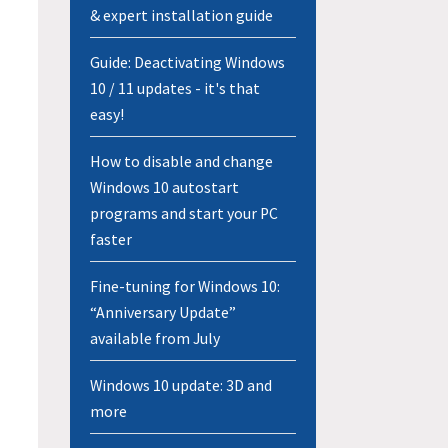
& expert installation guide
Guide: Deactivating Windows
10 / 11 updates - it's that
easy!
How to disable and change
Windows 10 autostart
programs and start your PC
faster
Fine-tuning for Windows 10:
“Anniversary Update”
available from July
Windows 10 update: 3D and
more