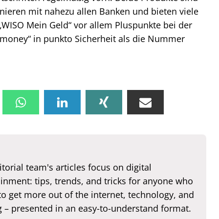
ionieren mit nahezu allen Banken und bieten viele
WISO Mein Geld“ vor allem Pluspunkte bei der
rmoney“ in punkto Sicherheit als die Nummer
torial team's articles focus on digital
inment: tips, trends, and tricks for anyone who
o get more out of the internet, technology, and
 – presented in an easy-to-understand format.