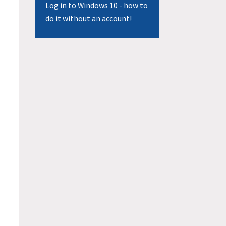
Log in to Windows 10 - how to
do it without an account!