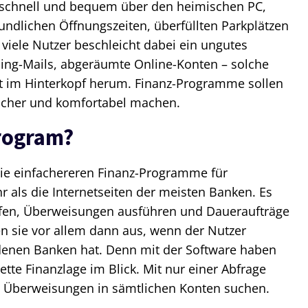
e schnell und bequem über den heimischen PC,
dlichen Öffnungszeiten, überfüllten Parkplätzen
viele Nutzer beschleicht dabei ein ungutes
hing-Mails, abgeräumte Online-Konten – solche
ft im Hinterkopf herum. Finanz-Programme sollen
sicher und komfortabel machen.
program?
die einfachereren Finanz-Programme für
r als die Internetseiten der meisten Banken. Es
ufen, Überweisungen ausführen und Daueraufträge
len sie vor allem dann aus, wenn der Nutzer
denen Banken hat. Denn mit der Software haben
ette Finanzlage im Blick. Mit nur einer Abfrage
h Überweisungen in sämtlichen Konten suchen.