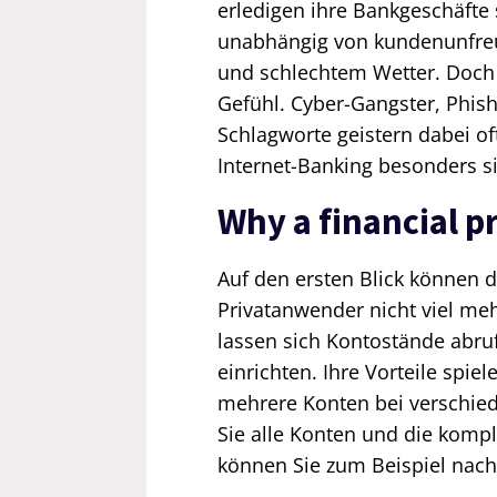
erledigen ihre Bankgeschäft
unabhängig von kundenunfreun
und schlechtem Wetter. Doch 
Gefühl. Cyber-Gangster, Phis
Schlagworte geistern dabei o
Internet-Banking besonders 
Why a financial 
Auf den ersten Blick können 
Privatanwender nicht viel meh
lassen sich Kontostände abr
einrichten. Ihre Vorteile spie
mehrere Konten bei verschie
Sie alle Konten und die kompl
können Sie zum Beispiel nac