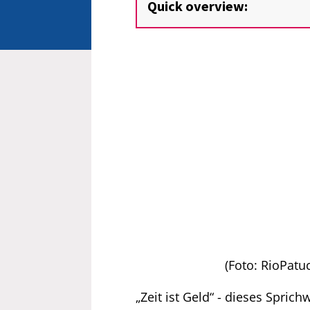
Quick overview:
(Foto: RioPatuc
„Zeit ist Geld“ - dieses Spri