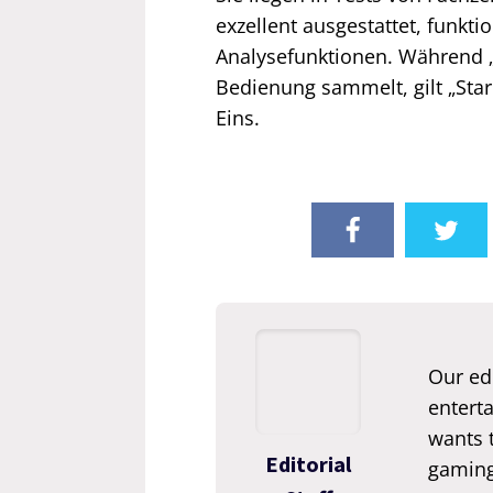
exzellent ausgestattet, funkt
Analysefunktionen. Während „
Bedienung sammelt, gilt „Sta
Eins.
Our edi
enterta
wants t
Editorial
gaming