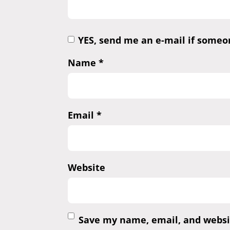
YES, send me an e-mail if some
Name
*
Email
*
Website
Save my name, email, and websit