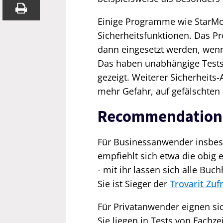
Einige Programme wie StarMon
Sicherheitsfunktionen. Das P
dann eingesetzt werden, wenn 
Das haben unabhängige Tests
gezeigt. Weiterer Sicherheits
mehr Gefahr, auf gefälschten 
Recommendation
Für Businessanwender insbes
empfiehlt sich etwa die obig
- mit ihr lassen sich alle Bu
Sie ist Sieger der
Trovarit Zuf
Für Privatanwender eignen si
Sie liegen in Tests von Fachz