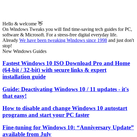
Hello & welcome 👋
On Windows Tweaks you will find time-saving
tech guides for PC,
software & Microsoft. For a stress-free digital everyday life.
Already
We have been tweaking Windows since 1998
and just don't
stop!
New Windows Guides
Fastest Windows 10 ISO Download Pro and Home
(64-bit / 32-bit) with secure links & expert
installation guide
Guide: Deactivating Windows 10 / 11 updates - it's
that easy!
How to disable and change Windows 10 autostart
programs and start your PC faster
Fine-tuning for Windows 10: “Anniversary Update”
available from July