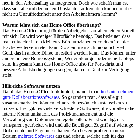
neu in den Arbeitsalltag zu integrieren. Doch wie schafft man es,
dass sich alle mit den neuen Umständen anfreunden können und es
nicht zu Unzufriedenheit unter den Arbeitnehmern kommt?
Warum lohnt sich das Home-Office überhaupt?
Das Home-Office bringt für den Arbeitgeber vor allem einen Vorteil
mit sich: Es wird weniger Bürofläche benötigt. Das bedeutet, dass
man entweder in ein kleineres Büro umziehen oder einen Teil der
Fläche weitervermieten kann. So spart man sich monatlich viel
Geld, das in andere Dinge investiert werden kann. Das können unter
anderem neue Betriebssysteme, Weiterbildungen oder neue Laptops
sein. Insgesamt kann das Home-Office also für Fortschritt und
bessere Arbeitsbedingungen sorgen, da mehr Geld zur Verfügung
steht.
Hilfreiche Softwares nutzen
Damit das Home-Office funktioniert, braucht man
im Unternehmen
gute Kollaborationssoftwares
. So garantiert man, dass alle gut
zusammenarbeiten können, ohne sich persönlich austauschen zu
müssen. Hier gibt es viele verschiedene Softwares, die vor allem die
interne Kommunikation, das Projektmanagement und die
Verwaltung von Dokumenten regeln sollen. Es ist wichtig, dass
transparent gearbeitet wird und alle Beteiligten Zugriff auf wichtige
Dokumente und Ergebnisse haben. Am besten probiert man zu
Beginn
mehrere Softwares
aus und schaut, welche sich für das