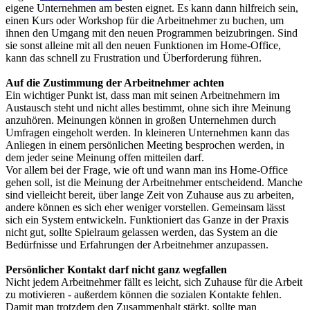
eigene Unternehmen am besten eignet. Es kann dann hilfreich sein,
einen Kurs oder Workshop für die Arbeitnehmer zu buchen, um
ihnen den Umgang mit den neuen Programmen beizubringen. Sind
sie sonst alleine mit all den neuen Funktionen im Home-Office,
kann das schnell zu Frustration und Überforderung führen.
Auf die Zustimmung der Arbeitnehmer achten
Ein wichtiger Punkt ist, dass man mit seinen Arbeitnehmern im
Austausch steht und nicht alles bestimmt, ohne sich ihre Meinung
anzuhören. Meinungen können in großen Unternehmen durch
Umfragen eingeholt werden. In kleineren Unternehmen kann das
Anliegen in einem persönlichen Meeting besprochen werden, in
dem jeder seine Meinung offen mitteilen darf.
Vor allem bei der Frage, wie oft und wann man ins Home-Office
gehen soll, ist die Meinung der Arbeitnehmer entscheidend. Manche
sind vielleicht bereit, über lange Zeit von Zuhause aus zu arbeiten,
andere können es sich eher weniger vorstellen. Gemeinsam lässt
sich ein System entwickeln. Funktioniert das Ganze in der Praxis
nicht gut, sollte Spielraum gelassen werden, das System an die
Bedürfnisse und Erfahrungen der Arbeitnehmer anzupassen.
Persönlicher Kontakt darf nicht ganz wegfallen
Nicht jedem Arbeitnehmer fällt es leicht, sich Zuhause für die Arbeit
zu motivieren - außerdem können die sozialen Kontakte fehlen.
Damit man trotzdem den Zusammenhalt stärkt, sollte man