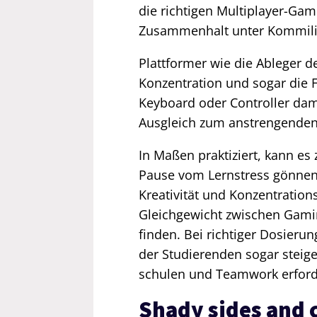
die richtigen Multiplayer-Ga
Zusammenhalt unter Kommili
Plattformer wie die Ableger 
Konzentration und sogar die F
Keyboard oder Controller dami
Ausgleich zum anstrengenden 
In Maßen praktiziert, kann e
Pause vom Lernstress gönnen.
Kreativität und Konzentrations
Gleichgewicht zwischen Gami
finden. Bei richtiger Dosier
der Studierenden sogar steiger
schulen und Teamwork erford
Shady sides and 