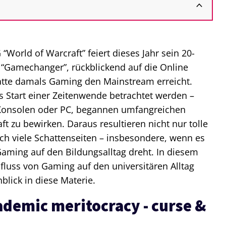
World of Warcraft” feiert dieses Jahr sein 20-
s “Gamechanger”, rückblickend auf die Online
atte damals Gaming den Mainstream erreicht.
s Start einer Zeitenwende betrachtet werden –
 Konsolen oder PC, begannen umfangreichen
ft zu bewirken. Daraus resultieren nicht nur tolle
ch viele Schattenseiten – insbesondere, wenn es
aming auf den Bildungsalltag dreht. In diesem
influss von Gaming auf den universitären Alltag
blick in diese Materie.
ademic meritocracy - curse &