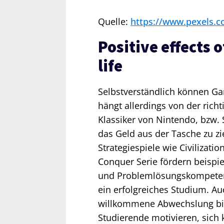
Quelle:
https://www.pexels.
Positive effects 
life
Selbstverständlich können Gam
hängt allerdings von der rich
Klassiker von Nintendo, bzw. S
das Geld aus der Tasche zu zi
Strategiespiele wie Civiliza
Conquer Serie fördern beispi
und Problemlösungskompetenze
ein erfolgreiches Studium. Au
willkommene Abwechslung bie
Studierende motivieren, sich 