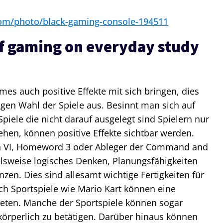
com/photo/black-gaming-console-194511
of gaming on everyday study
es auch positive Effekte mit sich bringen, dies
tigen Wahl der Spiele aus. Besinnt man sich auf
piele die nicht darauf ausgelegt sind Spielern nur
ehen, können positive Effekte sichtbar werden.
tion VI, Homeword 3 oder Ableger der Command and
elsweise logisches Denken, Planungsfähigkeiten
n. Dies sind allesamt wichtige Fertigkeiten für
ch Sportspiele wie Mario Kart können eine
ten. Manche der Sportspiele können sogar
körperlich zu betätigen. Darüber hinaus können