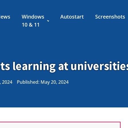
News
Windows
Autostart
Screenshots
10 & 11
s learning at universitie
, 2024
Published:
May 20, 2024