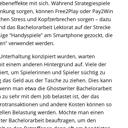
ebeneffekte mit sich. Während Strategiespiele
lenkung sorgen, können Free2Play oder Pay2Win
ichen Stress und Kopfzerbrechen sorgen – dazu
d das Bachelorarbeit Lektorat auf der Strecke
ssige “Handyspiele” am Smartphone gezockt, die
agen” verwendet werden.
terhaltung konzipiert wurden, warten
it einem anderen Hintergrund auf. Viele der
rt, um Spielerinnen und Spieler süchtig zu
g das Geld aus der Tasche zu ziehen. Dies kann
 wenn man etwa die Ghostwriter Bachelorarbeit
zu sehr mit dem Job belastet ist, der das
crotransaktionen und andere Kosten können so
iellen Belastung werden. Möchte man einen
iter Bachelorarbeit beauftragen, um den