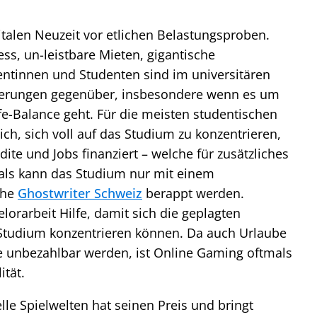
italen Neuzeit vor etlichen Belastungsproben.
ess, un-leistbare Mieten, gigantische
ntinnen und Studenten sind im universitären
rderungen gegenüber, insbesondere wenn es um
-Balance geht. Für die meisten studentischen
ich, sich voll auf das Studium zu konzentrieren,
ite und Jobs finanziert – welche für zusätzliches
als kann das Studium nur mit einem
che
Ghostwriter Schweiz
berappt werden.
lorarbeit Hilfe, damit sich die geplagten
Studium konzentrieren können. Da auch Urlaube
e unbezahlbar werden, ist Online Gaming oftmals
ität.
lle Spielwelten hat seinen Preis und bringt