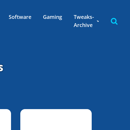
Software
Gaming
Tweaks-
Archive
s