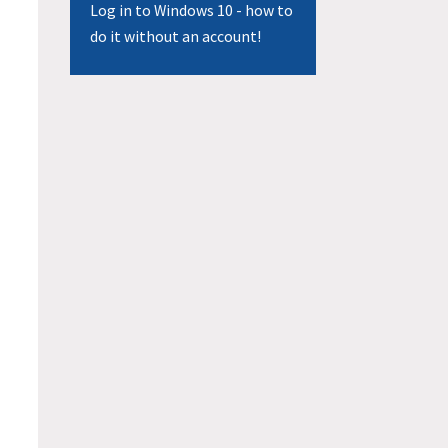
Log in to Windows 10 - how to
do it without an account!