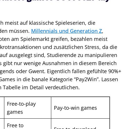
h meist auf klassische Spieleserien, die
rden müssen.
Millennials und Generation Z
,
ten am Spielemarkt greifen, bezahlen meist
ikrotransaktionen und zusätzlichen Stress, da die
uf ausgelegt sind, Studierende zu manipulieren
s gibt nur wenige Ausnahmen in diesem Bereich
egends oder Gwent. Eigentlich fallen gefühlte 90%+
Games in die banale Kategorie “Pay2Win”. Lassen
 Tabelle im Detail verdeutlichen.
Free-to-play
Pay-to-win games
games
Free to