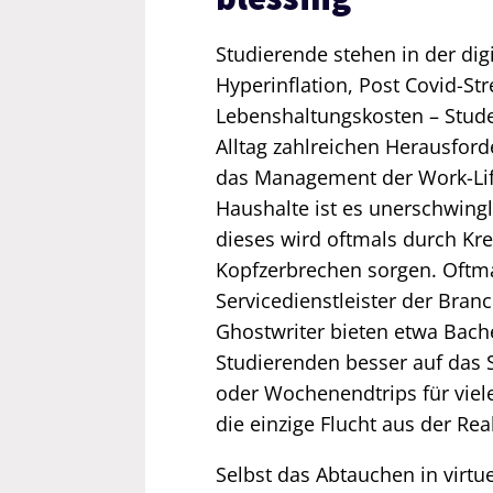
Studierende stehen in der dig
Hyperinflation, Post Covid-Str
Lebenshaltungskosten – Stude
Alltag zahlreichen Herausfo
das Management der Work-Life
Haushalte ist es unerschwingl
dieses wird oftmals durch Kred
Kopfzerbrechen sorgen. Oftm
Servicedienstleister der Bran
Ghostwriter bieten etwa Bache
Studierenden besser auf das 
oder Wochenendtrips für viel
die einzige Flucht aus der Real
Selbst das Abtauchen in virtue