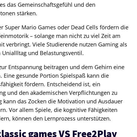
mes das Gemeinschaftsgefühl und den
tonen stärken.
der Super Mario Games oder Dead Cells fördern die
einmotorik – solange man nicht zu viel Zeit am
t verbringt. Viele Studierende nutzen Gaming als
Uniallltag und Belastungsventil.
s zur Entspannung beitragen und dem Gehirn eine
 Eine gesunde Portion Spielspaß kann die
fähigkeit fördern. Entscheidend ist, ein
ng und den akademischen Verpflichtungen zu
ung kann das Zocken die Motivation und Ausdauer
n. Vor allem Spiele, die kognitive Fähigkeiten
ern, können den Lernprozess unterstützen.
classic games VS Free2Play