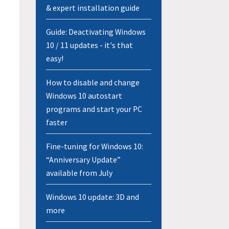
& expert installation guide
Guide: Deactivating Windows
10 / 11 updates - it's that
easy!
How to disable and change
Windows 10 autostart
programs and start your PC
faster
Fine-tuning for Windows 10:
“Anniversary Update”
available from July
Windows 10 update: 3D and
more