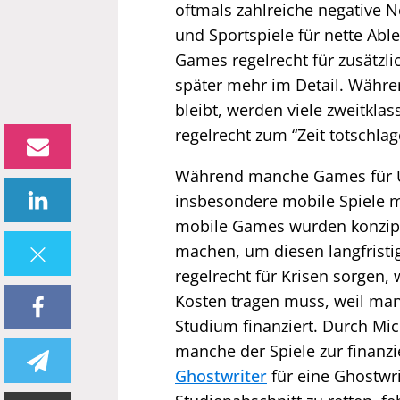
oftmals zahlreiche negative N
und Sportspiele für nette Ab
Games regelrecht für zusätzl
später mehr im Detail. Währen
bleibt, werden viele zweitkla
regelrecht zum “Zeit totschl
Während manche Games für Un
insbesondere mobile Spiele m
mobile Games wurden konzipie
machen, um diesen langfristi
regelrecht für Krisen sorgen,
Kosten tragen muss, weil man 
Studium finanziert. Durch Mi
manche der Spiele zur finanz
Ghostwriter
für eine Ghostwr