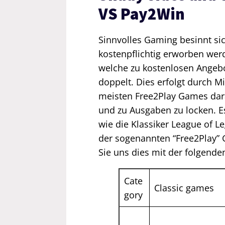
VS Pay2Win
Sinnvolles Gaming besinnt sic
kostenpflichtig erworben we
welche zu kostenlosen Angebo
doppelt. Dies erfolgt durch M
meisten Free2Play Games dara
und zu Ausgaben zu locken. E
wie die Klassiker League of L
der sogenannten “Free2Play” 
Sie uns dies mit der folgenden
Cate
Classic games
gory