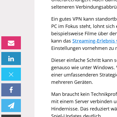
selteneren Verbindungsabbrü
Ein gutes VPN kann standortb
PC im Fokus steht, lohnt sich 
beispielsweise Filme über de
kann das
Streaming-Erlebnis
Einstellungen vornehmen zu 
Dieser einfache Schritt kann s
genauso wie unter Windows.
einer umfassenderen Strategi
mehreren Geräten.
Man braucht kein Technikprofi
mit einem Server verbinden u
Hindernisse. Das reduziert w
Spiel-Updates deutlich.