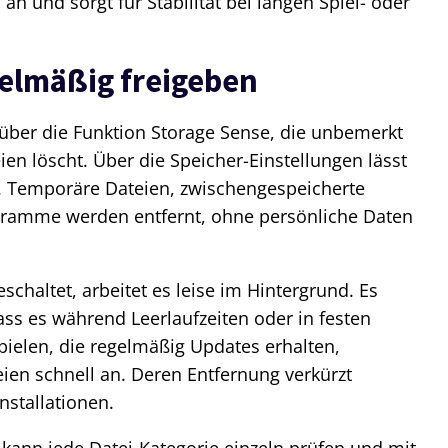
n und sorgt für Stabilität bei langen Spiel- oder
gelmäßig freigeben
ber die Funktion Storage Sense, die unbemerkt
en löscht. Über die Speicher-Einstellungen lässt
en. Temporäre Dateien, zwischengespeicherte
gramme werden entfernt, ohne persönliche Daten
schaltet, arbeitet es leise im Hintergrund. Es
ass es während Leerlaufzeiten oder in festen
Spielen, die regelmäßig Updates erhalten,
en schnell an. Deren Entfernung verkürzt
nstallationen.