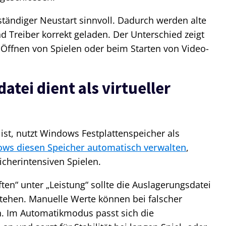
ständiger Neustart sinnvoll. Dadurch werden alte
 Treiber korrekt geladen. Der Unterschied zeigt
m Öffnen von Spielen oder beim Starten von Video-
atei dient als virtueller
st, nutzt Windows Festplattenspeicher als
ws diesen Speicher automatisch verwalten
,
icherintensiven Spielen.
en“ unter „Leistung“ sollte die Auslagerungsdatei
stehen. Manuelle Werte können bei falscher
n. Im Automatikmodus passt sich die