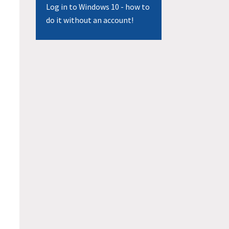
Log in to Windows 10 - how to
do it without an account!