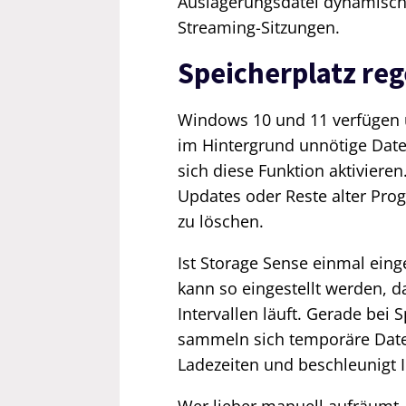
Auslagerungsdatei dynamisch a
Streaming-Sitzungen.
Speicherplatz re
Windows 10 und 11 verfügen ü
im Hintergrund unnötige Datei
sich diese Funktion aktivier
Updates oder Reste alter Pro
zu löschen.
Ist Storage Sense einmal einge
kann so eingestellt werden, d
Intervallen läuft. Gerade bei 
sammeln sich temporäre Datei
Ladezeiten und beschleunigt I