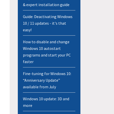
& expert installation guide
Guide: Deactivating Windows
10 / 11 updates - it's that
easy!
How to disable and change
Windows 10 autostart
programs and start your PC
faster
Fine-tuning for Windows 10:
“Anniversary Update”
available from July
Windows 10 update: 3D and
more