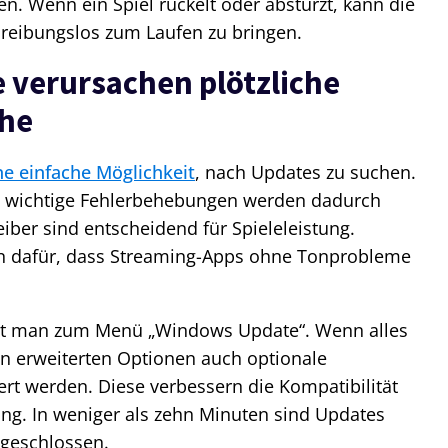
. Wenn ein Spiel ruckelt oder abstürzt, kann die
s reibungslos zum Laufen zu bringen.
 verursachen plötzliche
che
ne einfache Möglichkeit
, nach Updates zu suchen.
d wichtige Fehlerbehebungen werden dadurch
reiber sind entscheidend für Spieleleistung.
n dafür, dass Streaming-Apps ohne Tonprobleme
ngt man zum Menü „Windows Update“. Wenn alles
en erweiterten Optionen auch optionale
iert werden. Diese verbessern die Kompatibilität
ung. In weniger als zehn Minuten sind Updates
bgeschlossen.