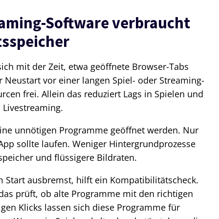
aming-Software verbraucht
itsspeicher
ich mit der Zeit, etwa geöffnete Browser-Tabs
r Neustart vor einer langen Spiel- oder Streaming-
rcen frei. Allein das reduziert Lags in Spielen und
 Livestreaming.
eine unnötigen Programme geöffnet werden. Nur
-App sollte laufen. Weniger Hintergrundprozesse
peicher und flüssigere Bildraten.
 Start ausbremst, hilft ein Kompatibilitätscheck.
das prüft, ob alte Programme mit den richtigen
igen Klicks lassen sich diese Programme für