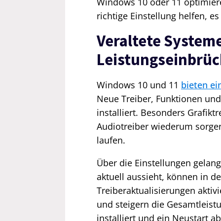
Windows 10 oder 11 optimieren
richtige Einstellung helfen, e
Veraltete Systeme
Leistungseinbrü
Windows 10 und 11
bieten ei
Neue Treiber, Funktionen un
installiert. Besonders Grafikt
Audiotreiber wiederum sorge
laufen.
Über die Einstellungen gela
aktuell aussieht, können in d
Treiberaktualisierungen aktiv
und steigern die Gesamtleist
installiert und ein Neustart a