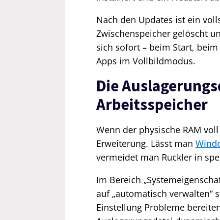
Nach den Updates ist ein voll
Zwischenspeicher gelöscht und
sich sofort – beim Start, bei
Apps im Vollbildmodus.
Die Auslagerungsd
Arbeitsspeicher
Wenn der physische RAM voll i
Erweiterung. Lässt man
Windo
vermeidet man Ruckler in spe
Im Bereich „Systemeigenschaft
auf „automatisch verwalten“ 
Einstellung Probleme bereite