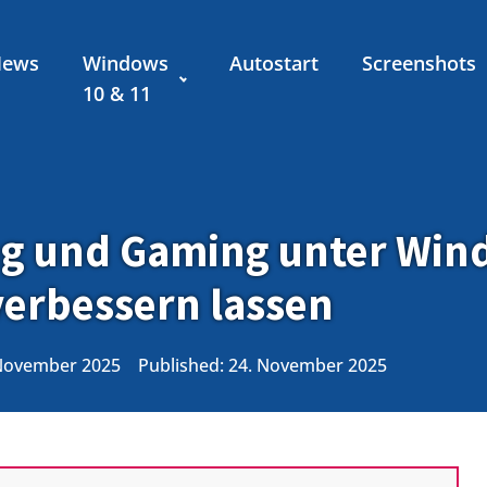
News
Windows
Autostart
Screenshots
10 & 11
ng und Gaming unter Wind
verbessern lassen
. November 2025
Published:
24. November 2025