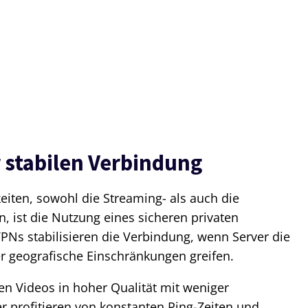
 stabilen Verbindung
eiten, sowohl die Streaming- als auch die
, ist die Nutzung eines sicheren privaten
PNs stabilisieren die Verbindung, wenn Server die
r geografische Einschränkungen greifen.
en Videos in hoher Qualität mit weniger
profitieren von konstanten Ping-Zeiten und