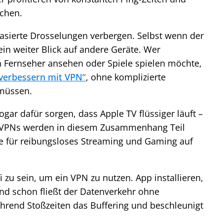
chen.
asierte Drosselungen verbergen. Selbst wenn der
ein weiter Blick auf andere Geräte. Wer
n Fernseher ansehen oder Spiele spielen möchte,
 verbessern mit VPN“
, ohne komplizierte
müssen.
ogar dafür sorgen, dass Apple TV flüssiger läuft –
 VPNs werden in diesem Zusammenhang Teil
e für reibungsloses Streaming und Gaming auf
 zu sein, um ein VPN zu nutzen. App installieren,
nd schon fließt der Datenverkehr ohne
ährend Stoßzeiten das Buffering und beschleunigt