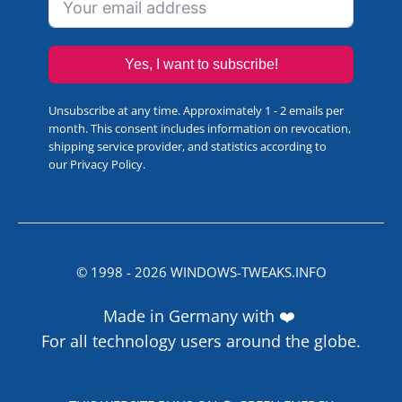
Yes, I want to subscribe!
Unsubscribe at any time. Approximately 1 - 2 emails per
month. This consent includes information on revocation,
shipping service provider, and statistics according to
our
Privacy Policy
.
© 1998 -
2026
WINDOWS-TWEAKS.INFO
Made in Germany with ❤️
For all technology users around the globe.