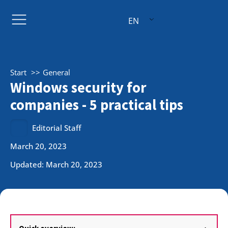
EN
Start
General
Windows security for
companies - 5 practical tips
Editorial Staff
March 20, 2023
Updated: March 20, 2023