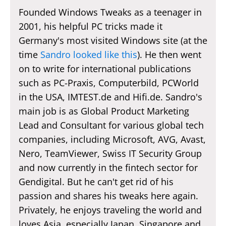
Founded Windows Tweaks as a teenager in
2001, his helpful PC tricks made it
Germany's most visited Windows site (at the
time
Sandro looked like this
). He then went
on to write for international publications
such as PC-Praxis, Computerbild, PCWorld
in the USA, IMTEST.de and Hifi.de. Sandro's
main job is as Global Product Marketing
Lead and Consultant for various global tech
companies, including Microsoft, AVG, Avast,
Nero, TeamViewer, Swiss IT Security Group
and now currently in the fintech sector for
Gendigital. But he can't get rid of his
passion and shares his tweaks here again.
Privately, he enjoys traveling the world and
loves Asia, especially Japan, Singapore and