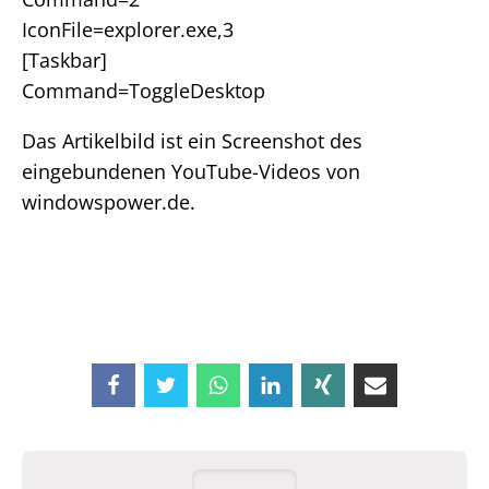
IconFile=explorer.exe,3
[Taskbar]
Command=ToggleDesktop
Das Artikelbild ist ein Screenshot des
eingebundenen YouTube-Videos von
windowspower.de.