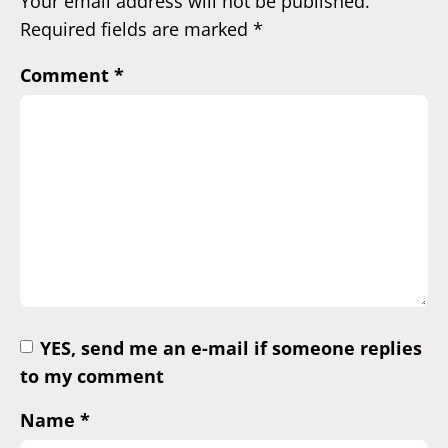
Your email address will not be published.
Required fields are marked
*
Comment
*
YES, send me an e-mail if someone replies
to my comment
Name
*