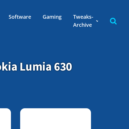
Software
Gaming
Tweaks-
Archive
okia Lumia 630