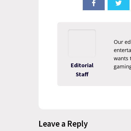
Our edi
enterta
wants t
Editorial
gaming
Staff
Leave a Reply