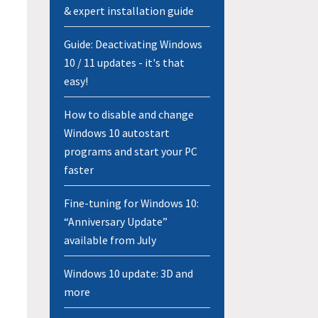
& expert installation guide
Guide: Deactivating Windows
10 / 11 updates - it's that
easy!
How to disable and change
Windows 10 autostart
programs and start your PC
faster
Fine-tuning for Windows 10:
“Anniversary Update”
available from July
Windows 10 update: 3D and
more