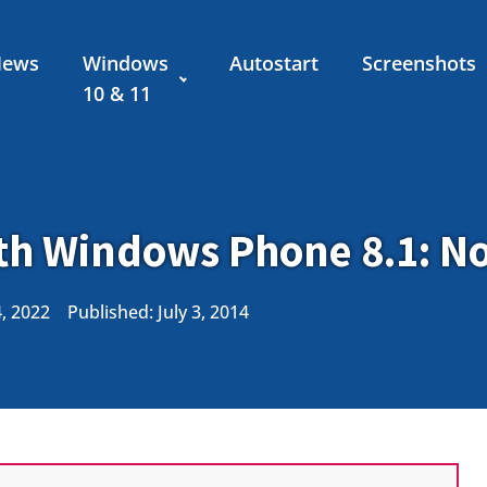
News
Windows
Autostart
Screenshots
10 & 11
th Windows Phone 8.1: N
4, 2022
Published:
July 3, 2014