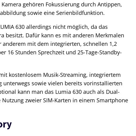
n Kamera gehören Fokussierung durch Antippen,
abbildung sowie eine Serienbildfunktion.
LUMIA 630 allerdings nicht möglich, da das
a besitzt. Dafür kann es mit anderen Merkmalen
r anderem mit dem integrierten, schnellen 1,2
ber 16 Stunden Sprechzeit und 25-Tage-Standby-
mit kostenlosem Musik-Streaming, integriertem
 unterwegs sowie vielen bereits vorinstallierten
Optional kann man das Lumia 630 auch als Dual-
e Nutzung zweier SIM-Karten in einem Smartphone
ory