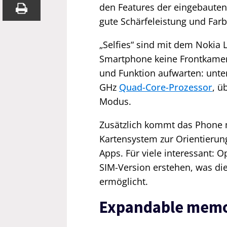
den Features der eingebaute
gute Schärfeleistung und Farb
„Selfies“ sind mit dem Nokia 
Smartphone keine Frontkamer
und Funktion aufwarten: unte
GHz
Quad-Core-Prozessor
, ü
Modus.
Zusätzlich kommt das Phone 
Kartensystem zur Orientierung
Apps. Für viele interessant: 
SIM-Version erstehen, was di
ermöglicht.
Expandable mem