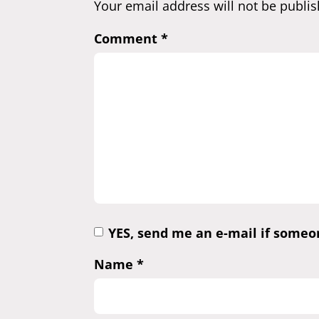
Your email address will not be publis
Comment
*
YES, send me an e-mail if some
Name
*