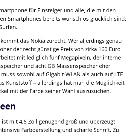
martphone für Einsteiger und alle, die mit den
en Smartphones bereits wunschlos glücklich sind:
Surfen.
 kommt das Nokia zurecht. Wer allerdings genau
oher der recht günstige Preis von zirka 160 Euro
eitet mit lediglich fünf Megapixeln, der interne
itsspeicher und acht GB Massenspeicher eher
muss sowohl auf Gigabit-WLAN als auch auf LTE
us Kunststoff – allerdings hat man die Möglichkeit,
kel mit der Farbe seiner Wahl auszusuchen.
reen
 ist mit 4,5 Zoll genügend groß und überzeugt
ntensive Farbdarstellung und scharfe Schrift. Zu