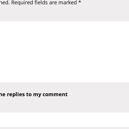
hed.
Required fields are marked
*
one replies to my comment