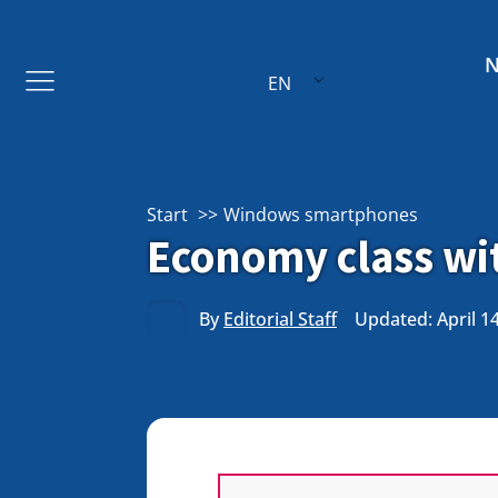
EN
Start
Windows smartphones
Economy class wi
By
Editorial Staff
Updated: April 1