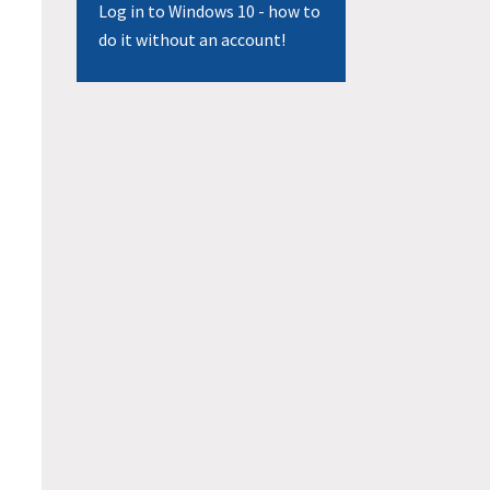
Log in to Windows 10 - how to
do it without an account!