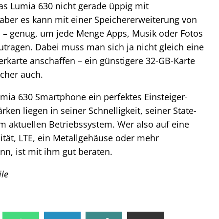
das Lumia 630 nicht gerade üppig mit
aber es kann mit einer Speichererweiterung von
n – genug, um jede Menge Apps, Musik oder Fotos
ragen. Dabei muss man sich ja nicht gleich eine
erkarte anschaffen – ein günstigere 32-GB-Karte
icher auch.
Lumia 630 Smartphone ein perfektes Einsteiger-
rken liegen in seiner Schnelligkeit, seiner State-
m aktuellen Betriebssystem. Wer also auf eine
tät, LTE, ein Metallgehäuse oder mehr
n, ist mit ihm gut beraten.
ile