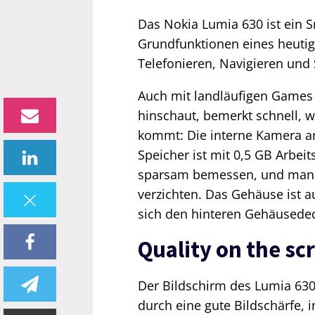
Das Nokia Lumia 630 ist ein S
Grundfunktionen eines heutig
Telefonieren, Navigieren und 
Auch mit landläufigen Games
hinschaut, bemerkt schnell, w
kommt: Die interne Kamera arb
Speicher ist mit 0,5 GB Arbe
sparsam bemessen, und man 
verzichten. Das Gehäuse ist a
sich den hinteren Gehäusedec
Quality on the sc
Der Bildschirm des Lumia 630
durch eine gute Bildschärfe, i