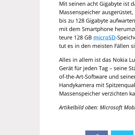
Mit seinen acht Gigabyte ist 
Massenspeicher ausgerüstet, 
bis zu 128 Gigabyte aufwarte
mit dem Smartphone herumzut
teure 128 GB
microSD
-Speich
tut es in den meisten Fällen s
Alles in allem ist das Nokia 
Gerät für jeden Tag – seine Stä
of-the-Art-Software und seine
Handykamera mit Spitzenquali
Massenspeicher verzichten kan
Artikelbild oben:
Microsoft Mob