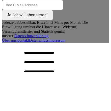
Ja, ich will abonnieren!
Jederzeit abbestellbar. Etwa 1 - 2 Mails pro Monat. Die
Einwilligung umfasst die Hinweise zu Widerruf,
Versanddienstleister und Statistik gemäß
unserer
Datenschutzerklärung
.
Über uns
Kontakt
Datenschutz
Impressum