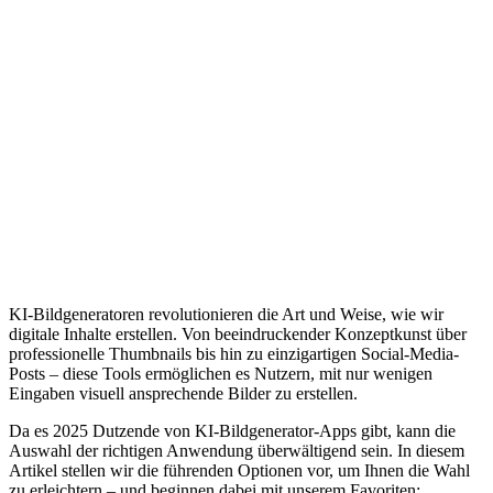
KI-Bildgeneratoren revolutionieren die Art und Weise, wie wir
digitale Inhalte erstellen. Von beeindruckender Konzeptkunst über
professionelle Thumbnails bis hin zu einzigartigen Social-Media-
Posts – diese Tools ermöglichen es Nutzern, mit nur wenigen
Eingaben visuell ansprechende Bilder zu erstellen.
Da es 2025 Dutzende von KI-Bildgenerator-Apps gibt, kann die
Auswahl der richtigen Anwendung überwältigend sein. In diesem
Artikel stellen wir die führenden Optionen vor, um Ihnen die Wahl
zu erleichtern – und beginnen dabei mit unserem Favoriten: