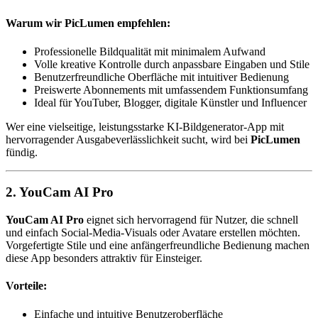
Warum wir PicLumen empfehlen:
Professionelle Bildqualität mit minimalem Aufwand
Volle kreative Kontrolle durch anpassbare Eingaben und Stile
Benutzerfreundliche Oberfläche mit intuitiver Bedienung
Preiswerte Abonnements mit umfassendem Funktionsumfang
Ideal für YouTuber, Blogger, digitale Künstler und Influencer
Wer eine vielseitige, leistungsstarke KI-Bildgenerator-App mit
hervorragender Ausgabeverlässlichkeit sucht, wird bei
PicLumen
fündig.
2. YouCam AI Pro
YouCam AI Pro
eignet sich hervorragend für Nutzer, die schnell
und einfach Social-Media-Visuals oder Avatare erstellen möchten.
Vorgefertigte Stile und eine anfängerfreundliche Bedienung machen
diese App besonders attraktiv für Einsteiger.
Vorteile:
Einfache und intuitive Benutzeroberfläche