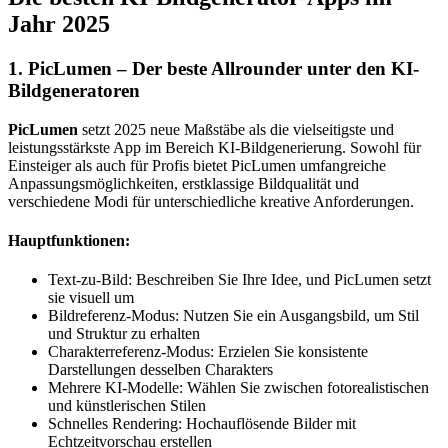
Jahr 2025
1. PicLumen – Der beste Allrounder unter den KI-
Bildgeneratoren
PicLumen
setzt 2025 neue Maßstäbe als die vielseitigste und
leistungsstärkste App im Bereich KI-Bildgenerierung. Sowohl für
Einsteiger als auch für Profis bietet PicLumen umfangreiche
Anpassungsmöglichkeiten, erstklassige Bildqualität und
verschiedene Modi für unterschiedliche kreative Anforderungen.
Hauptfunktionen:
Text-zu-Bild: Beschreiben Sie Ihre Idee, und PicLumen setzt
sie visuell um
Bildreferenz-Modus: Nutzen Sie ein Ausgangsbild, um Stil
und Struktur zu erhalten
Charakterreferenz-Modus: Erzielen Sie konsistente
Darstellungen desselben Charakters
Mehrere KI-Modelle: Wählen Sie zwischen fotorealistischen
und künstlerischen Stilen
Schnelles Rendering: Hochauflösende Bilder mit
Echtzeitvorschau erstellen