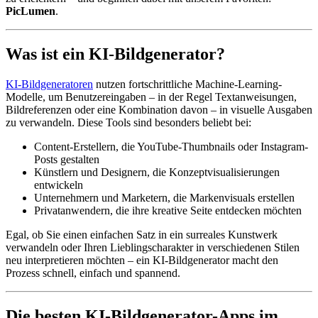
PicLumen
.
Was ist ein KI-Bildgenerator?
KI-Bildgeneratoren
nutzen fortschrittliche Machine-Learning-
Modelle, um Benutzereingaben – in der Regel Textanweisungen,
Bildreferenzen oder eine Kombination davon – in visuelle Ausgaben
zu verwandeln. Diese Tools sind besonders beliebt bei:
Content-Erstellern, die YouTube-Thumbnails oder Instagram-
Posts gestalten
Künstlern und Designern, die Konzeptvisualisierungen
entwickeln
Unternehmern und Marketern, die Markenvisuals erstellen
Privatanwendern, die ihre kreative Seite entdecken möchten
Egal, ob Sie einen einfachen Satz in ein surreales Kunstwerk
verwandeln oder Ihren Lieblingscharakter in verschiedenen Stilen
neu interpretieren möchten – ein KI-Bildgenerator macht den
Prozess schnell, einfach und spannend.
Die besten KI-Bildgenerator-Apps im