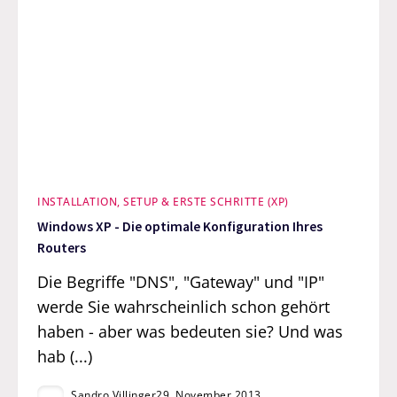
INSTALLATION, SETUP & ERSTE SCHRITTE (XP)
Windows XP - Die optimale Konfiguration Ihres
Routers
Die Begriffe "DNS", "Gateway" und "IP"
werde Sie wahrscheinlich schon gehört
haben - aber was bedeuten sie? Und was
hab (...)
Sandro Villinger
29. November 2013