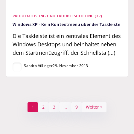
PROBLEMLÖSUNG UND TROUBLESHOOTING (XP)
Windows XP - Kein Kontextmenü über der Taskleiste
Die Taskleiste ist ein zentrales Element des
Windows Desktops und beinhaltet neben
dem Startmenüzugriff, der Schnellsta (...)
Sandro Villinger
29. November 2013
1
2
3
...
9
Weiter »