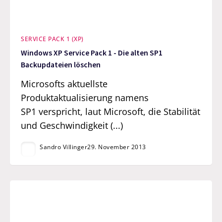
SERVICE PACK 1 (XP)
Windows XP Service Pack 1 - Die alten SP1
Backupdateien löschen
Microsofts aktuellste
Produktaktualisierung namens
SP1 verspricht, laut Microsoft, die Stabilität
und Geschwindigkeit (...)
Sandro Villinger
29. November 2013