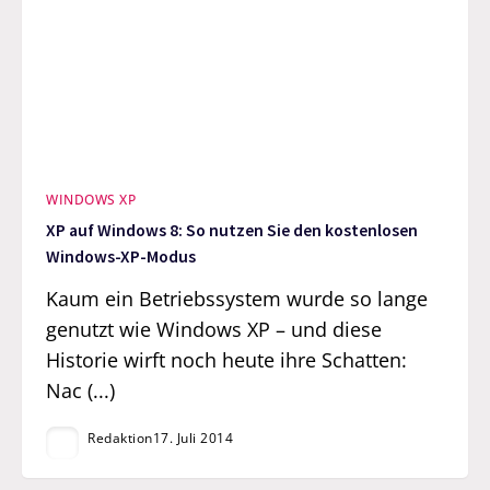
WINDOWS XP
XP auf Windows 8: So nutzen Sie den kostenlosen
Windows-XP-Modus
Kaum ein Betriebssystem wurde so lange
genutzt wie Windows XP – und diese
Historie wirft noch heute ihre Schatten:
Nac (...)
Redaktion
17. Juli 2014