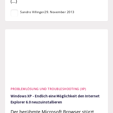
(...)
Sandro Villinger
29. November 2013
PROBLEMLÖSUNG UND TROUBLESHOOTING (XP)
Windows XP - Endlich eine Möglichkeit den Internet
Explorer 6.0 neuzuinstallieren
Der berühmte Microsoft Browser stürzt