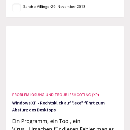
Sandro Villinger
29. November 2013
PROBLEMLÖSUNG UND TROUBLESHOOTING (XP)
Windows XP - Rechtsklick auf ".exe" führt zum
Absturz des Desktops
Ein Programm, ein Tool, ein
Virus...Ursachen für diesen Fehler mag es