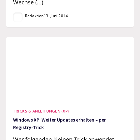
Wechse (...)
Redaktion
13. Juni 2014
TRICKS & ANLEITUNGEN (XP)
Windows XP: Weiter Updates erhalten – per
Registry-Trick
Wer folgenden kleinen Trick anwendet,