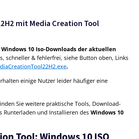
2H2 mit Media Creation Tool
e
Windows 10 Iso-Downloads der aktuellen
, schneller & fehlerfrei, siehe Button oben, Links
ediaCreationTool22H2.exe
.
rhalten einige Nutzer leider häufiger eine
inden Sie weitere praktische Tools, Download-
 Runterladen und Installieren des
Windows 10
ion Tool: Windows 10 ISO