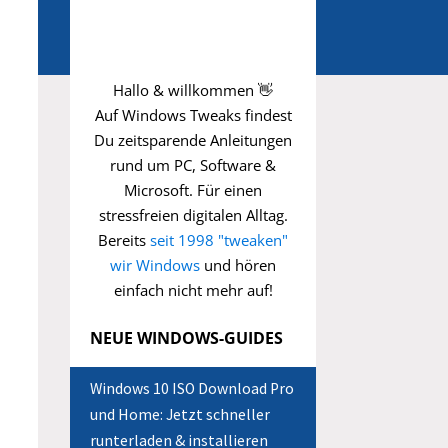
Hallo & willkommen 👋
Auf Windows Tweaks findest
Du zeitsparende
Anleitungen
rund um PC, Software &
Microsoft. Für einen
stressfreien digitalen Alltag.
Bereits
seit 1998 "tweaken"
wir Windows
und hören
einfach nicht mehr auf!
NEUE WINDOWS-GUIDES
Windows 10 ISO Download Pro
und Home: Jetzt schneller
runterladen & installieren