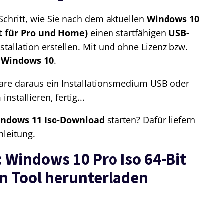
 Schritt, wie Sie nach dem aktuellen
Windows 10
it für Pro und Home)
einen startfähigen
USB-
nstallation erstellen. Mit und ohne Lizenz bzw.
 Windows 10
.
are daraus ein Installationsmedium USB oder
nstallieren, fertig...
ndows 11 Iso-Download
starten? Dafür liefern
nleitung.
: Windows 10 Pro Iso 64-Bit
on Tool herunterladen