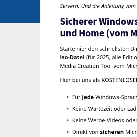
Servern. Und die Anleitung vom
Sicherer Windows
und Home (vom Mi
Starte hier den schnellsten 
Iso-Datei
(für 2025, alle Edit
Media Creation Tool vom Micr
Hier bei uns als KOSTENLOSE
Für
jede
Windows-Sprac
Keine Wartezeit oder Lade
Keine Werbe-Videos oder 
Direkt von
sicheren
Micr