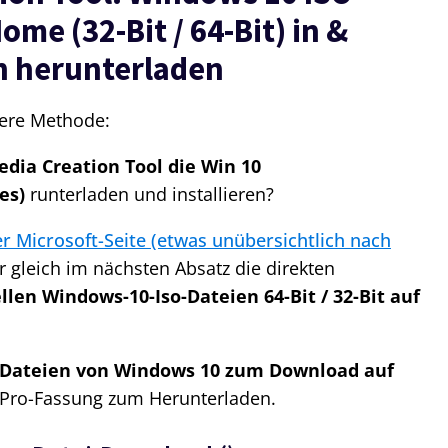
ome (32-Bit / 64-Bit) in
&
n herunterladen
here Methode:
dia Creation Tool die Win 10
es)
runterladen und installieren?
er Microsoft-Seite (etwas unübersichtlich nach
gleich im nächsten Absatz die direkten
llen Windows-10-Iso-Dateien 64-Bit / 32-Bit auf
-Dateien von Windows 10 zum Download auf
 Pro-Fassung zum Herunterladen.