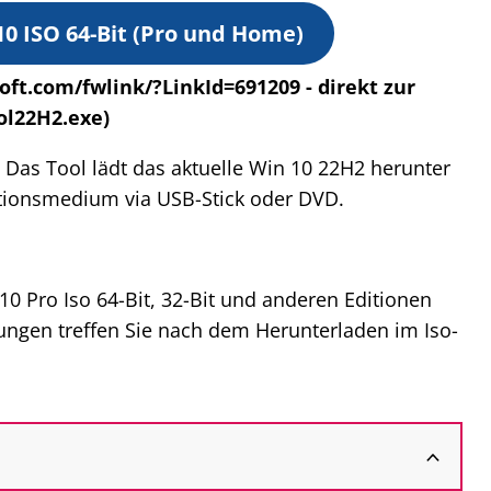
 ISO 64-Bit (Pro und Home)
soft.com/fwlink/?LinkId=691209 - direkt zur
ol22H2.exe)
: Das Tool lädt das aktuelle Win 10 22H2 herunter
llationsmedium via USB-Stick oder DVD.
0 Pro Iso 64-Bit, 32-Bit und anderen Editionen
ngen treffen Sie nach dem Herunterladen im Iso-