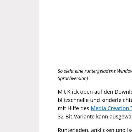
So sieht eine runtergeladene Window
Sprachversion)
Mit Klick oben auf den Downlo
blitzschnelle und kinderleicht
mit Hilfe des
Media Creation 
32-Bit-Variante kann ausgewä
Runterladen, anklicken und Is