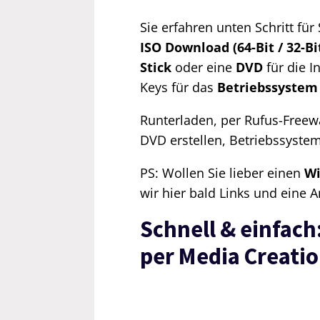
Sie erfahren unten Schritt für
ISO Download (64-Bit / 32-B
Stick
oder eine
DVD
für die I
Keys für das
Betriebssystem
Runterladen, per Rufus-Freew
DVD erstellen, Betriebssystem i
PS: Wollen Sie lieber einen
Wi
wir hier bald Links und eine A
Schnell & einfach
per Media Creati