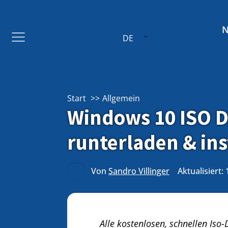
DE
Start
Allgemein
Windows 10 ISO D
runterladen & inst
Von
Sandro Villinger
Aktualisiert: 
Alle kostenlosen, schnellen Is