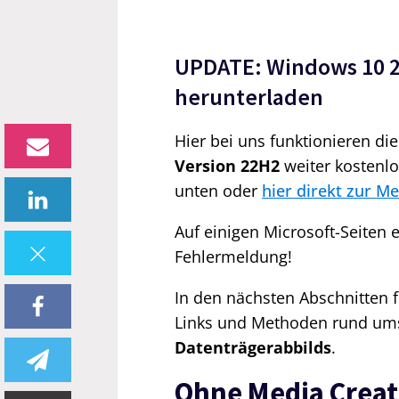
UPDATE: Windows 10 2
herunterladen
Hier bei uns funktionieren di
Version 22H2
weiter kostenlos
unten oder
hier direkt zur M
Auf einigen Microsoft-Seiten e
Fehlermeldung!
In den nächsten Abschnitten f
Links und Methoden rund ums
Datenträgerabbilds
.
Ohne Media Creat