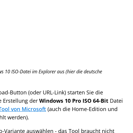
s 10 ISO-Datei im Explorer aus (hier die deutsche
ad-Button (oder URL-Link) starten Sie die
e Erstellung der
Windows 10 Pro ISO 64-Bit
Datei
Tool von Microsoft
(auch die Home-Edition und
hlt werden).
o-Variante auswählen - das Tool braucht nicht