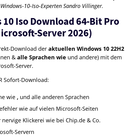
 Windows-10-Iso-Experten Sandro Villinger.
 10 Iso Download 64-Bit Pro
crosoft-Server 2026)
Direkt-Download der
aktuellen Windows 10 22H2
ionen &
alle Sprachen wie
und andere) mit dem
osoft-Server.
R Sofort-Download:
he wie
,
und alle anderen Sprachen
fehler wie auf vielen Microsoft-Seiten
nervige Klickerei wie bei Chip.de & Co.
osoft-Servern