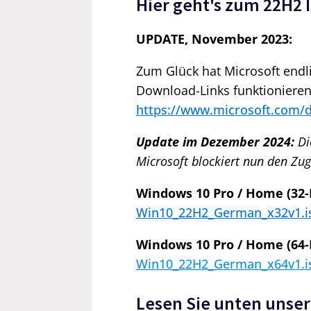
Hier geht's zum 22H2 
UPDATE, November 2023:
Zum Glück hat Microsoft endl
Download-Links funktionieren 
https://www.microsoft.com/
Update im Dezember 2024:
Di
Microsoft blockiert nun den Zu
Windows 10 Pro / Home (32-B
Win10_22H2_German_x32v1.i
Windows 10 Pro / Home (64-B
Win10_22H2_German_x64v1.i
Lesen Sie unten unse