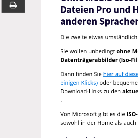
Dateien Pro und H
anderen Sprache
Die zweite etwas umständlic
Sie wollen unbedingt
ohne Me
Datenträgerabbilder (Iso-Fil
Dann finden Sie
hier auf dies
einigen Klicks)
oder bequemer 
Download-Links zu den
aktue
.
Von Microsoft gibt es die
ISO
sowohl in der Home als auch