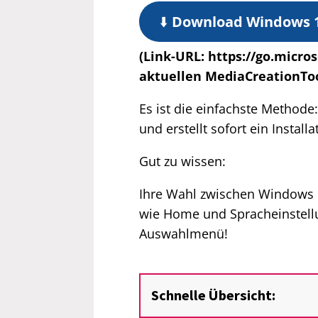
⬇️
Download Windows 10
(Link-URL: https://go.micro
aktuellen MediaCreationTo
Es ist die einfachste Methode
und erstellt sofort ein Insta
Gut zu wissen:
Ihre Wahl zwischen Windows 1
wie Home und Spracheinstellu
Auswahlmenü!
Schnelle Übersicht: