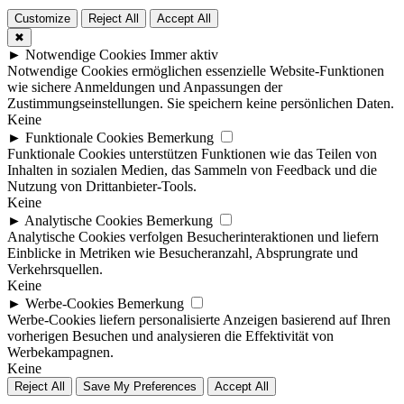
Customize
Reject All
Accept All
✖
►
Notwendige Cookies
Immer aktiv
Notwendige Cookies ermöglichen essenzielle Website-Funktionen
wie sichere Anmeldungen und Anpassungen der
Zustimmungseinstellungen. Sie speichern keine persönlichen Daten.
Keine
►
Funktionale Cookies
Bemerkung
Funktionale Cookies unterstützen Funktionen wie das Teilen von
Inhalten in sozialen Medien, das Sammeln von Feedback und die
Nutzung von Drittanbieter-Tools.
Keine
►
Analytische Cookies
Bemerkung
Analytische Cookies verfolgen Besucherinteraktionen und liefern
Einblicke in Metriken wie Besucheranzahl, Absprungrate und
Verkehrsquellen.
Keine
►
Werbe-Cookies
Bemerkung
Werbe-Cookies liefern personalisierte Anzeigen basierend auf Ihren
vorherigen Besuchen und analysieren die Effektivität von
Werbekampagnen.
Keine
Reject All
Save My Preferences
Accept All