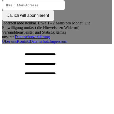
Ja, ich will abonnieren!
Jederzeit abbestellbar. Etwa 1 - 2 Mails pro Monat. Die
Einwilligung umfasst die Hinweise zu Widerruf,
Versanddienstleister und Statistik gemäß
unserer
Datenschutzerklärung
.
Über uns
Kontakt
Datenschutz
Impressum