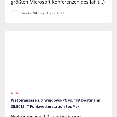
größten Microsoft Konferenzen des Jah (...)
Sandro Villinger
3. Juni 2013
NEWS
Wetteransage 2.0: Windows-PC vs. TFA Dostmann
35.5015.IT Funkwetterstation Eos Max
Wetteransage 2.0 - vernetzt und