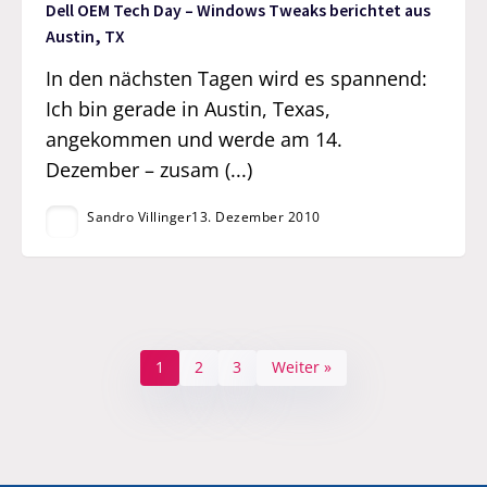
Dell OEM Tech Day – Windows Tweaks berichtet aus
Austin, TX
In den nächsten Tagen wird es spannend:
Ich bin gerade in Austin, Texas,
angekommen und werde am 14.
Dezember – zusam (...)
Sandro Villinger
13. Dezember 2010
1
2
3
Weiter »