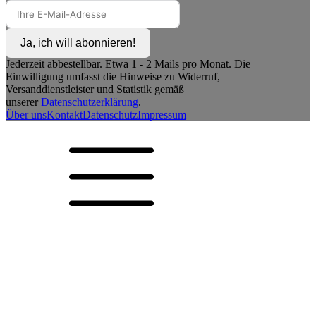
Ja, ich will abonnieren!
Jederzeit abbestellbar. Etwa 1 - 2 Mails pro Monat. Die
Einwilligung umfasst die Hinweise zu Widerruf,
Versanddienstleister und Statistik gemäß
unserer
Datenschutzerklärung
.
Über uns
Kontakt
Datenschutz
Impressum