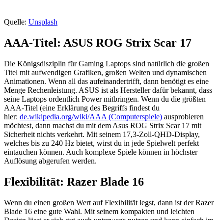
Quelle:
Unsplash
AAA-Titel: ASUS ROG Strix Scar 17
Die Königsdisziplin für Gaming Laptops sind natürlich die großen
Titel mit aufwendigen Grafiken, großen Welten und dynamischen
Animationen. Wenn all das aufeinandertrifft, dann benötigt es eine
Menge Rechenleistung. ASUS ist als Hersteller dafür bekannt, dass
seine Laptops ordentlich Power mitbringen. Wenn du die größten
AAA-Titel (eine Erklärung des Begriffs findest du
hier:
de.wikipedia.org/wiki/AAA (Computerspiele)
ausprobieren
möchtest, dann machst du mit dem Asus ROG Strix Scar 17 mit
Sicherheit nichts verkehrt. Mit seinem 17,3-Zoll-QHD-Display,
welches bis zu 240 Hz bietet, wirst du in jede Spielwelt perfekt
eintauchen können. Auch komplexe Spiele können in höchster
Auflösung abgerufen werden.
Flexibilität: Razer Blade 16
Wenn du einen großen Wert auf Flexibilität legst, dann ist der Razer
Blade 16 eine gute Wahl. Mit seinem kompakten und leichten