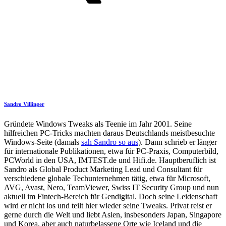
Sandro Villinger
Gründete Windows Tweaks als Teenie im Jahr 2001. Seine
hilfreichen PC-Tricks machten daraus Deutschlands meistbesuchte
Windows-Seite (damals
sah Sandro so aus
). Dann schrieb er länger
für internationale Publikationen, etwa für PC-Praxis, Computerbild,
PCWorld in den USA, IMTEST.de und Hifi.de. Hauptberuflich ist
Sandro als Global Product Marketing Lead und Consultant für
verschiedene globale Techunternehmen tätig, etwa für Microsoft,
AVG, Avast, Nero, TeamViewer, Swiss IT Security Group und nun
aktuell im Fintech-Bereich für Gendigital. Doch seine Leidenschaft
wird er nicht los und teilt hier wieder seine Tweaks. Privat reist er
gerne durch die Welt und liebt Asien, insbesonders Japan, Singapore
und Korea, aber auch naturbelassene Orte wie Iceland und die