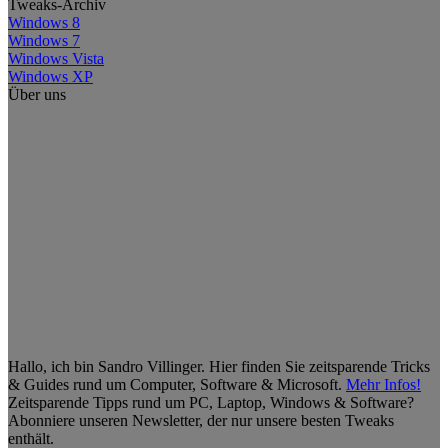
Tweaks-Archiv
Windows 8
Windows 7
Windows Vista
Windows XP
Über uns
Hallo, ich bin Sandro Villinger. Hier finden Sie zeitsparende Tricks
& Guides rund um Computer, Software & Microsoft.
Mehr Infos!
Zeitsparende Tipps rund um PC, Laptop, Windows & Software?
Abonniere unseren Newsletter, der nur unsere besten Tweaks
enthält.