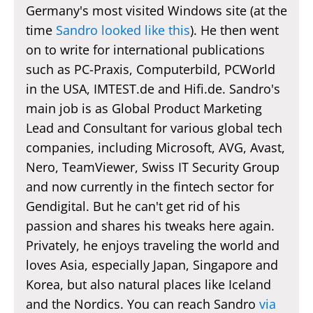
Germany's most visited Windows site (at the
time
Sandro looked like this
). He then went
on to write for international publications
such as PC-Praxis, Computerbild, PCWorld
in the USA, IMTEST.de and Hifi.de. Sandro's
main job is as Global Product Marketing
Lead and Consultant for various global tech
companies, including Microsoft, AVG, Avast,
Nero, TeamViewer, Swiss IT Security Group
and now currently in the fintech sector for
Gendigital. But he can't get rid of his
passion and shares his tweaks here again.
Privately, he enjoys traveling the world and
loves Asia, especially Japan, Singapore and
Korea, but also natural places like Iceland
and the Nordics. You can reach Sandro
via