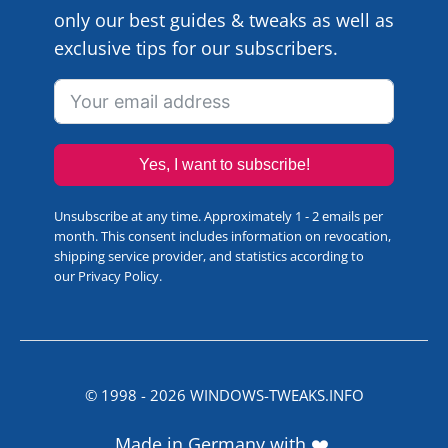
only our best guides & tweaks as well as
exclusive tips for our subscribers.
Yes, I want to subscribe!
Unsubscribe at any time. Approximately 1 - 2 emails per
month. This consent includes information on revocation,
shipping service provider, and statistics according to
our
Privacy Policy
.
© 1998 -
2026
WINDOWS-TWEAKS.INFO
Made in Germany with ❤️