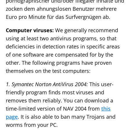
pornographischer und/oder illegaler Inhalte und
zocken dem ahnungslosen Benutzer mehrere
Euro pro Minute für das Surfvergnügen ab.
Computer viruses:
We generally recommend
using at least two antivirus programs, so that
deficiencies in detection rates in specific areas
of one software are compensated for by the
other. The following programs have proven
themselves on the test computers:
1. Symantec Norton AntiVirus 2004:
This user-
friendly program finds most viruses and
removes them reliably. You can download a
time-limited version of NAV 2004 from
this
page
. It is also able to ban many Trojans and
worms from your PC.