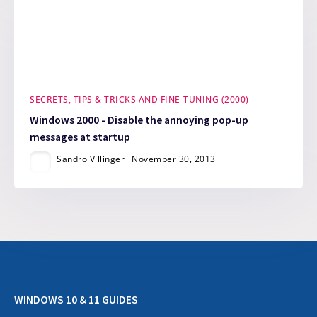
SECRETS, TIPS & TRICKS AND FINE-TUNING (2000)
Windows 2000 - Disable the annoying pop-up
messages at startup
Sandro Villinger
November 30, 2013
WINDOWS 10 & 11 GUIDES