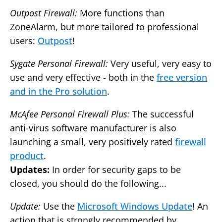
Outpost Firewall:
More functions than
ZoneAlarm, but more tailored to professional
users:
Outpost
!
Sygate Personal Firewall:
Very useful, very easy to
use and very effective - both in the
free version
and in the Pro solution
.
McAfee Personal Firewall Plus:
The successful
anti-virus software manufacturer is also
launching a small, very positively rated
firewall
product
.
Updates:
In order for security gaps to be
closed, you should do the following...
Update:
Use the
Microsoft Windows Update
! An
action that is strongly recommended by