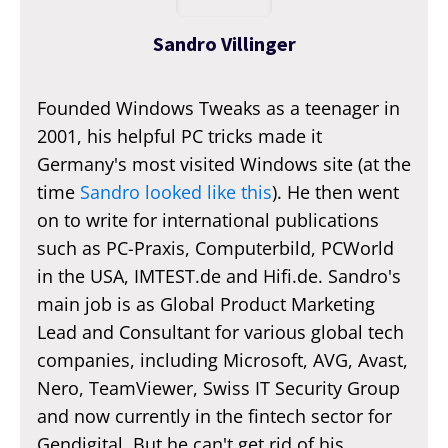
Sandro Villinger
Founded Windows Tweaks as a teenager in
2001, his helpful PC tricks made it
Germany's most visited Windows site (at the
time
Sandro looked like this
). He then went
on to write for international publications
such as PC-Praxis, Computerbild, PCWorld
in the USA, IMTEST.de and Hifi.de. Sandro's
main job is as Global Product Marketing
Lead and Consultant for various global tech
companies, including Microsoft, AVG, Avast,
Nero, TeamViewer, Swiss IT Security Group
and now currently in the fintech sector for
Gendigital. But he can't get rid of his