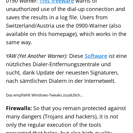
0190 Warner:
This freeware
warns of
unauthorized use of the dial-up connection and
saves the results in a log file. Users from
Switzerland/Austria use the 0900-Warner (also
available on this homepage), which works in the
same way.
YAW (Yet Another Warner):
Diese
Software
ist eine
nützliches Dialer-Entfernungszentrale und
sucht, dank Update der neuesten Signaturen,
nach sämtlichen Dialern in der Internetwelt.
Das empfiehlt Windows-Tweaks zusätzlich...
Firewalls:
So that you remain protected against
many dangers (Trojans and hackers), it is not
only the regular execution of the tools