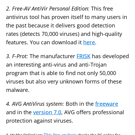
2. Free-AV AntiVir Personal Edition:
This free
antivirus tool has proven itself to many users in
the past because it delivers good detection
rates (detects 70,000 viruses) and high-quality
features. You can download it
here
.
3. F-Prot:
The manufacturer
FRISK
has developed
an interesting anti-virus and anti-Trojan
program that is able to find not only 50,000
viruses but also very unknown forms of these
malware.
4. AVG AntiVirus system:
Both in the
freeware
and in the
version 7.0
, AVG offers professional
protection against viruses.
This free analysis