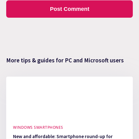
More tips & guides for PC and Microsoft users
WINDOWS SMARTPHONES
New and affordable: Smartphone round-up for