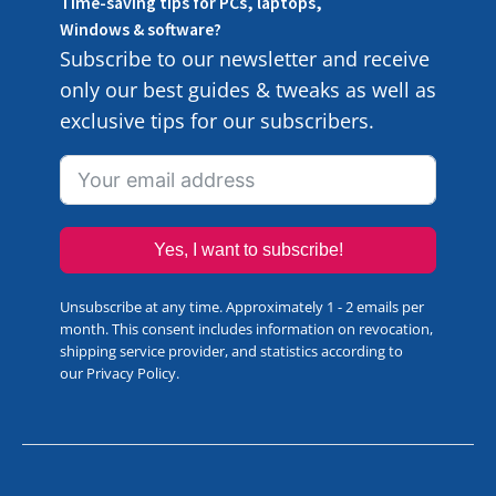
Time-saving tips for PCs, laptops,
Windows & software?
Subscribe to our newsletter and receive
only our best guides & tweaks as well as
exclusive tips for our subscribers.
Yes, I want to subscribe!
Unsubscribe at any time. Approximately 1 - 2 emails per
month. This consent includes information on revocation,
shipping service provider, and statistics according to
our
Privacy Policy
.