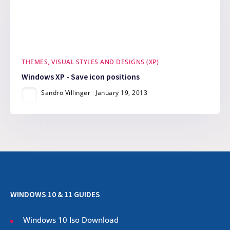
THEMES, VISUAL STYLES AND DESIGNS (XP)
Windows XP - Save icon positions
Sandro Villinger
January 19, 2013
WINDOWS 10 & 11 GUIDES
Windows 10 Iso Download