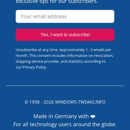
exclusive tips for our subscribers.
Yes, I want to subscribe!
Unsubscribe at any time. Approximately 1 - 2 emails per
month. This consent includes information on revocation,
shipping service provider, and statistics according to
our
Privacy Policy
.
© 1998 -
2026
WINDOWS-TWEAKS.INFO
Made in Germany with ❤️
For all technology users around the globe.