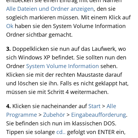
entdecken sie einen Eintrag mit dem Namen
Alle Dateien und Ordner anzeigen
, den sie
sogleich markieren müssen. Mit einem Klick auf
Ok
haben sie den System Volume Information
Ordner sichtbar gemacht.
3.
Doppelklicken sie nun auf das Laufwerk, wo
sich Windows XP befindet. Sie sollten nun den
Ordner
System Volume Information
sehen.
Klicken sie mit der rechten Maustaste darauf
und löschen sie ihn. Falls es nicht geklappt hat,
müssen sie mit Schritt 4 weitermachen.
4.
Klicken sie nacheinander auf
Start
>
Alle
Programme
>
Zubehör
>
Eingabeaufforderung
.
Sie befinden sich nun im klassischen DOS.
Tippen sie solange
cd..
gefolgt von ENTER ein,