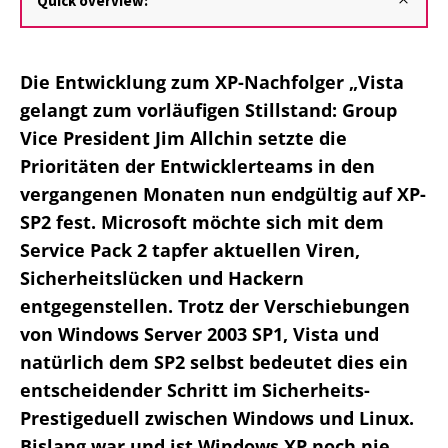
Quick overview:
Die Entwicklung zum XP-Nachfolger „Vista
gelangt zum vorläufigen Stillstand: Group
Vice President Jim Allchin setzte die
Prioritäten der Entwicklerteams in den
vergangenen Monaten nun endgültig auf XP-
SP2 fest. Microsoft möchte sich mit dem
Service Pack 2 tapfer aktuellen Viren,
Sicherheitslücken und Hackern
entgegenstellen. Trotz der Verschiebungen
von Windows Server 2003 SP1, Vista und
natürlich dem SP2 selbst bedeutet dies ein
entscheidender Schritt im Sicherheits-
Prestigeduell zwischen Windows und Linux.
Bislang war und ist Windows XP noch nie