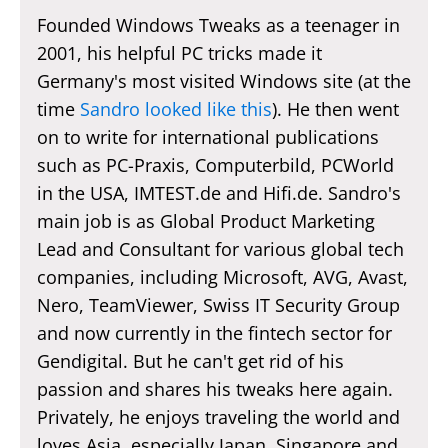
Founded Windows Tweaks as a teenager in
2001, his helpful PC tricks made it
Germany's most visited Windows site (at the
time
Sandro looked like this
). He then went
on to write for international publications
such as PC-Praxis, Computerbild, PCWorld
in the USA, IMTEST.de and Hifi.de. Sandro's
main job is as Global Product Marketing
Lead and Consultant for various global tech
companies, including Microsoft, AVG, Avast,
Nero, TeamViewer, Swiss IT Security Group
and now currently in the fintech sector for
Gendigital. But he can't get rid of his
passion and shares his tweaks here again.
Privately, he enjoys traveling the world and
loves Asia, especially Japan, Singapore and