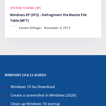
SYSTEM TUNING (XP)
Windows XP (SP2) - Defragment the Master File
Table (MFT)
Sandro Villinger
November 4, 2013
WINDOWS 10 & 11 GUIDES
Windows 10 Iso Download
Create a screenshot in Windows (
2026
)
Clean up Windows 10 startup