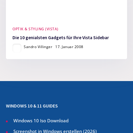
OPTIK & STYLING (VISTA)
Die 10 genialsten Gadgets für Ihre Vista Sidebar
Sandro Villinger
17. Januar 2008
WINDOWS 10 & 11 GUIDES
Windows 10 Iso Download
Screenshot in Windows erstellen (
2026
)