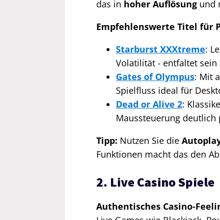
das in
hoher Auflösung
und m
Empfehlenswerte Titel für P
Starburst XXXtreme
: L
Volatilität - entfaltet se
Gates of Olympus
: Mit
Spielfluss ideal für Desk
Dead or Alive 2
: Klassi
Maussteuerung deutlich p
Tipp:
Nutzen Sie die
Autopla
Funktionen macht das den Ab
2. Live Casino Spiele
Authentisches Casino-Feelin