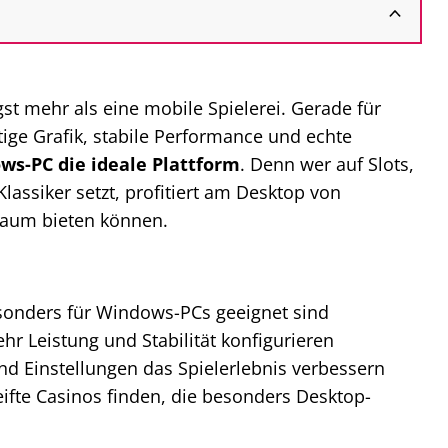
gst mehr als eine mobile Spielerei. Gerade für
tige Grafik, stabile Performance und echte
ws-PC die ideale Plattform
. Denn wer auf Slots,
Klassiker setzt, profitiert am Desktop von
 kaum bieten können.
:
sonders für Windows-PCs geeignet sind
hr Leistung und Stabilität konfigurieren
d Einstellungen das Spielerlebnis verbessern
ifte Casinos finden, die besonders Desktop-