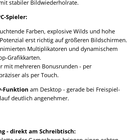
it stabiler Bildwiederholrate.
C-Spieler:
euchtende Farben, explosive Wilds und hohe
in Potenzial erst richtig auf größeren Bildschirmen.
 animierten Multiplikatoren und dynamischem
top-Grafikkarten.
ker mit mehreren Bonusrunden - per
räziser als per Touch.
y-Funktion
am Desktop - gerade bei Freispiel-
lauf deutlich angenehmer.
g - direkt am Schreibtisch: