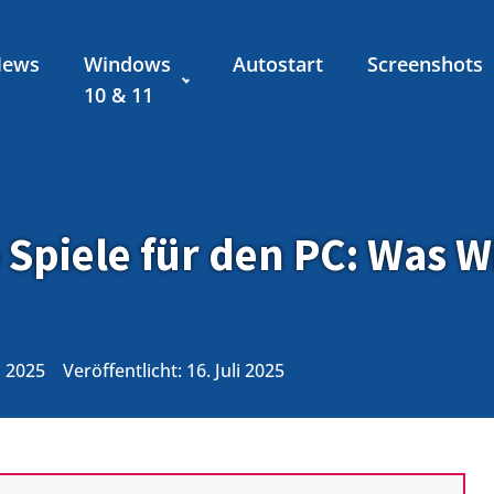
News
Windows
Autostart
Screenshots
10 & 11
o Spiele für den PC: Was
li 2025
Veröffentlicht:
16. Juli 2025