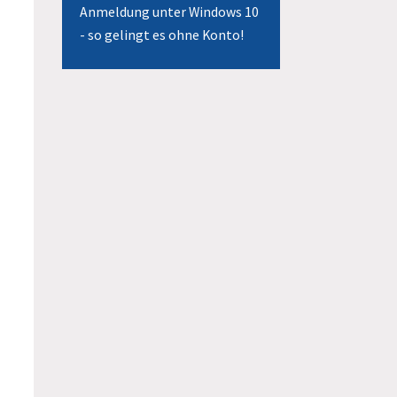
Anmeldung unter Windows 10
- so gelingt es ohne Konto!