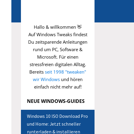
Hallo & willkommen 👋
Auf Windows Tweaks findest
Du zeitsparende
Anleitungen
rund um PC, Software &
Microsoft. Für einen
stressfreien digitalen Alltag.
Bereits
seit 1998 "tweaken"
wir Windows
und hören
einfach nicht mehr auf!
NEUE WINDOWS-GUIDES
Windows 10 ISO Download Pro
und Home: Jetzt schneller
runterladen & installieren