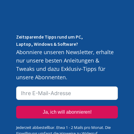
Zeitsparende Tipps rund um PC,
Laptop, Windows & Software?
Abonniere unseren Newsletter, erhalte
nur unsere besten Anleitungen &
Tweaks und dazu Exklusiv-Tipps für
unsere Abonnenten.
Ja, ich will abonnieren!
Jederzeit abbestellbar. Etwa 1 - 2 Mails pro Monat. Die
Einwilligung umfasst die Hinweise zu Widerruf,