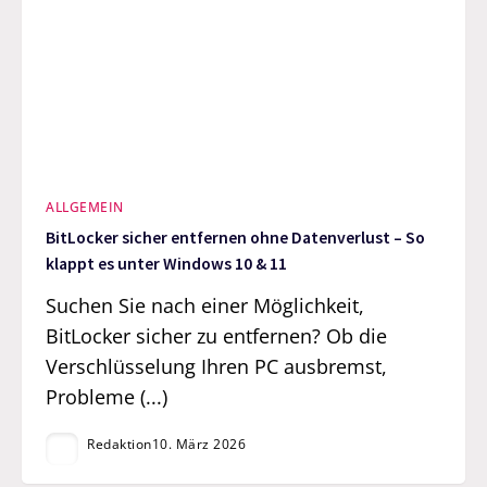
ALLGEMEIN
BitLocker sicher entfernen ohne Datenverlust – So
klappt es unter Windows 10 & 11
Suchen Sie nach einer Möglichkeit,
BitLocker sicher zu entfernen? Ob die
Verschlüsselung Ihren PC ausbremst,
Probleme (...)
Redaktion
10. März 2026