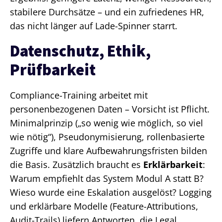
stabilere Durchsätze – und ein zufriedenes HR,
das nicht länger auf Lade-Spinner starrt.
Datenschutz, Ethik,
Prüfbarkeit
Compliance-Training arbeitet mit
personenbezogenen Daten – Vorsicht ist Pflicht.
Minimalprinzip („so wenig wie möglich, so viel
wie nötig“), Pseudonymisierung, rollenbasierte
Zugriffe und klare Aufbewahrungsfristen bilden
die Basis. Zusätzlich braucht es
Erklärbarkeit
:
Warum empfiehlt das System Modul A statt B?
Wieso wurde eine Eskalation ausgelöst? Logging
und erklärbare Modelle (Feature-Attributions,
Audit-Trails) liefern Antworten, die Legal,