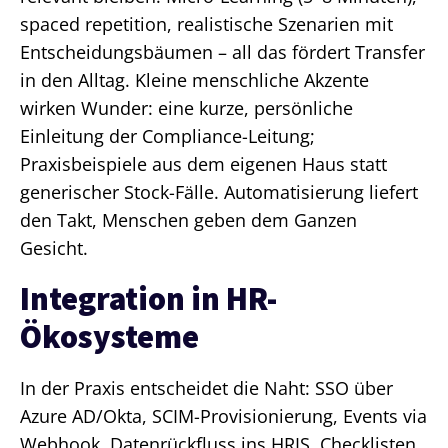
spaced repetition, realistische Szenarien mit
Entscheidungsbäumen – all das fördert Transfer
in den Alltag. Kleine menschliche Akzente
wirken Wunder: eine kurze, persönliche
Einleitung der Compliance-Leitung;
Praxisbeispiele aus dem eigenen Haus statt
generischer Stock-Fälle. Automatisierung liefert
den Takt, Menschen geben dem Ganzen
Gesicht.
Integration in HR-
Ökosysteme
In der Praxis entscheidet die Naht: SSO über
Azure AD/Okta, SCIM-Provisionierung, Events via
Webhook, Datenrückfluss ins HRIS. Checklisten