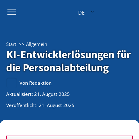
DE
Start
Allgemein
KI-Entwicklerlösungen für
die Personalabteilung
Von
Redaktion
Aktualisiert: 21. August 2025
Veröffentlicht:
21. August 2025