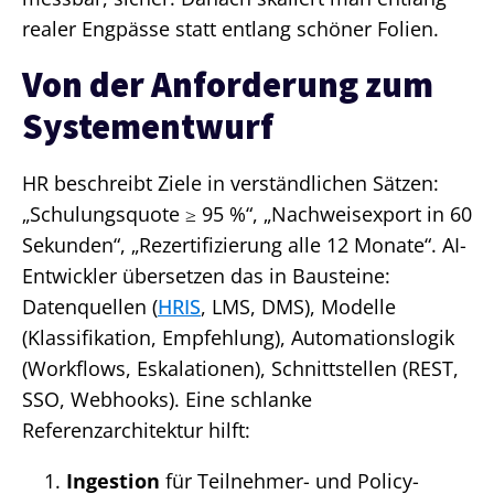
realer Engpässe statt entlang schöner Folien.
Von der Anforderung zum
Systementwurf
HR beschreibt Ziele in verständlichen Sätzen:
„Schulungsquote ≥ 95 %“, „Nachweisexport in 60
Sekunden“, „Rezertifizierung alle 12 Monate“. AI-
Entwickler übersetzen das in Bausteine:
Datenquellen (
HRIS
, LMS, DMS), Modelle
(Klassifikation, Empfehlung), Automationslogik
(Workflows, Eskalationen), Schnittstellen (REST,
SSO, Webhooks). Eine schlanke
Referenzarchitektur hilft:
Ingestion
für Teilnehmer- und Policy-