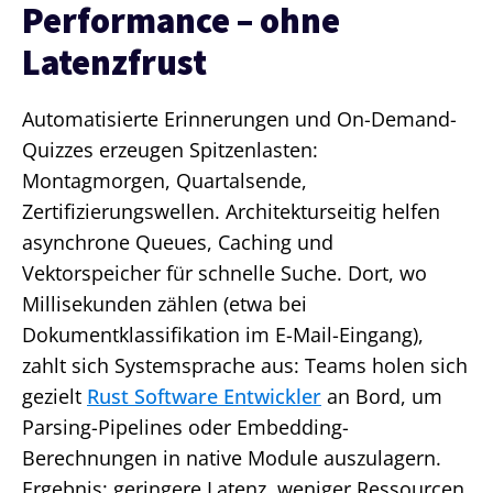
Performance – ohne
Latenzfrust
Automatisierte Erinnerungen und On-Demand-
Quizzes erzeugen Spitzenlasten:
Montagmorgen, Quartalsende,
Zertifizierungswellen. Architekturseitig helfen
asynchrone Queues, Caching und
Vektorspeicher für schnelle Suche. Dort, wo
Millisekunden zählen (etwa bei
Dokumentklassifikation im E-Mail-Eingang),
zahlt sich Systemsprache aus: Teams holen sich
gezielt
Rust Software Entwickler
an Bord, um
Parsing-Pipelines oder Embedding-
Berechnungen in native Module auszulagern.
Ergebnis: geringere Latenz, weniger Ressourcen,