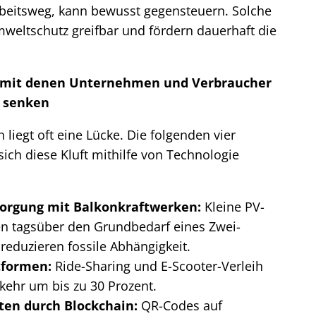
rbeitsweg, kann bewusst gegensteuern. Solche
ltschutz greifbar und fördern dauerhaft die
, mit denen Unternehmen und Verbraucher
 senken
iegt oft eine Lücke. Die folgenden vier
sich diese Kluft mithilfe von Technologie
sorgung mit Balkonkraftwerken:
Kleine PV-
 tagsüber den Grundbedarf eines Zwei-
eduzieren fossile Abhängigkeit.
tformen:
Ride-Sharing und E-Scooter-Verleih
kehr um bis zu 30 Prozent.
ten durch Blockchain:
QR-Codes auf