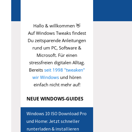
Hallo & willkommen 👋
Auf Windows Tweaks findest
Du zeitsparende
Anleitungen
rund um PC, Software &
Microsoft. Für einen
stressfreien digitalen Alltag.
Bereits
seit 1998 "tweaken"
wir Windows
und hören
einfach nicht mehr auf!
NEUE WINDOWS-GUIDES
Windows 10 ISO Download Pro
und Home: Jetzt schneller
runterladen & installieren