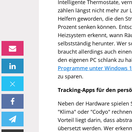
Intelligente Thermostate, ve
zählen längst nicht mehr zur 
Helfern geworden, die den St
Prozent senken können. Entsch
Heizsystem erkennt, wann Räu
selbstständig herunter. Wer 
braucht allerdings auch einen
den eigenen PC schlank zu h
Programme unter Windows 10
zu sparen.
Tracking-Apps für den pers
Neben der Hardware spielen 
"Klima" oder "Codyo" rechnen
Vorteil liegt darin, dass abstr
übersetzt werden. Wer erken