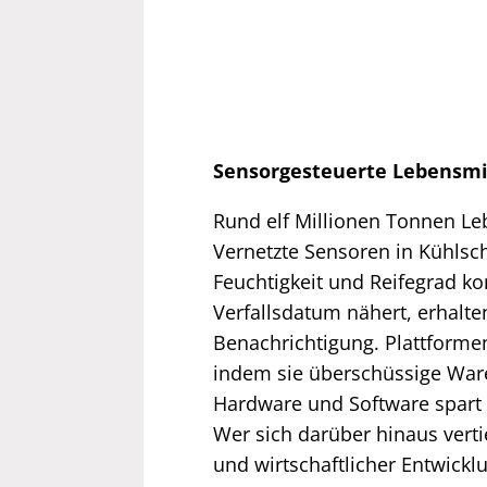
Sensorgesteuerte Lebensmi
Rund elf Millionen Tonnen Leb
Vernetzte Sensoren in Kühls
Feuchtigkeit und Reifegrad ko
Verfallsdatum nähert, erhalt
Benachrichtigung. Plattforme
indem sie überschüssige Ware
Hardware und Software spart 
Wer sich darüber hinaus ver
und wirtschaftlicher Entwickl