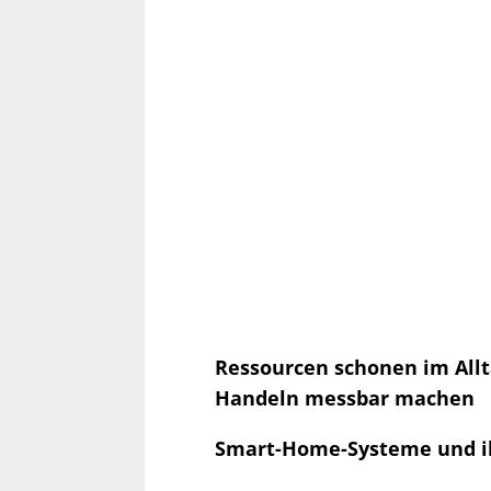
Ressourcen schonen im All
Handeln messbar machen
Smart-Home-Systeme und ih