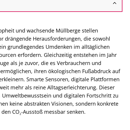
pheit und wachsende Müllberge stellen
vor drängende Herausforderungen, die sowohl
 ein grundlegendes Umdenken im alltäglichen
urcen erfordern. Gleichzeitig entstehen im Jahr
ge als je zuvor, die es Verbrauchern und
rmöglichen, ihren ökologischen Fußabdruck auf
rkleinern. Smarte Sensoren, digitale Plattformen
eit mehr als reine Alltagserleichterung. Dieser
 Umweltbewusstsein und digitalen Fortschritt zu
hen keine abstrakten Visionen, sondern konkrete
 den CO₂-Ausstoß messbar senken.