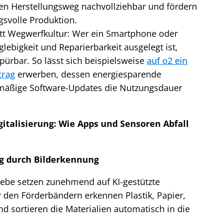
n Herstellungsweg nachvollziehbar und fördern
svolle Produktion.
att Wegwerfkultur: Wer ein Smartphone oder
glebigkeit und Reparierbarkeit ausgelegt ist,
spürbar. So lässt sich beispielsweise
auf o2 ein
trag
erwerben, dessen energiesparende
äßige Software-Updates die Nutzungsdauer
igitalisierung: Wie Apps und Sensoren Abfall
ng durch Bilderkennung
be setzen zunehmend auf KI-gestützte
 den Förderbändern erkennen Plastik, Papier,
nd sortieren die Materialien automatisch in die