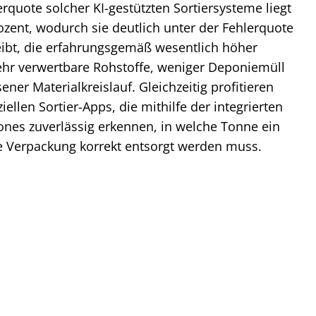
rquote solcher KI-gestützten Sortiersysteme liegt
rozent, wodurch sie deutlich unter der Fehlerquote
leibt, die erfahrungsgemäß wesentlich höher
mehr verwertbare Rohstoffe, weniger Deponiemüll
ner Materialkreislauf. Gleichzeitig profitieren
ellen Sortier-Apps, die mithilfe der integrierten
nes zuverlässig erkennen, in welche Tonne ein
e Verpackung korrekt entsorgt werden muss.