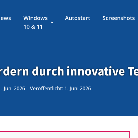
News
Windows
Autostart
Screenshots
10 & 11
ördern durch innovative 
1. Juni 2026
Veröffentlicht:
1. Juni 2026