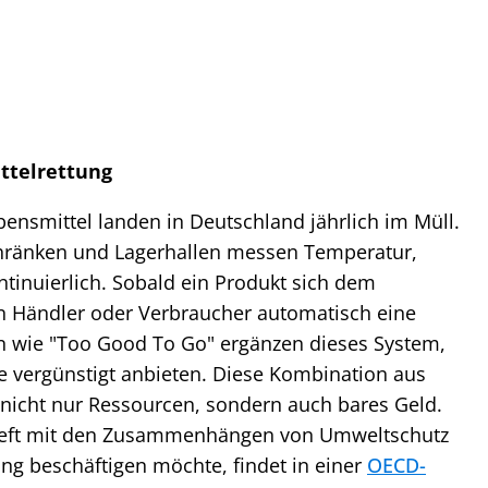
ttelrettung
ensmittel landen in Deutschland jährlich im Müll.
chränken und Lagerhallen messen Temperatur,
ntinuierlich. Sobald ein Produkt sich dem
en Händler oder Verbraucher automatisch eine
n wie "Too Good To Go" ergänzen dieses System,
 vergünstigt anbieten. Diese Kombination aus
nicht nur Ressourcen, sondern auch bares Geld.
tieft mit den Zusammenhängen von Umweltschutz
ung beschäftigen möchte, findet in einer
OECD-