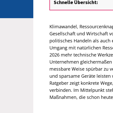
Schnelle Übersicht:
Klimawandel, Ressourcenknap
Gesellschaft und Wirtschaft 
politisches Handeln als auch
Umgang mit natürlichen Resso
2026 mehr technische Werkzeu
Unternehmen gleichermaßen e
messbare Weise spürbar zu ve
und sparsame Geräte leisten w
Ratgeber zeigt konkrete Wege,
verbinden. Im Mittelpunkt ste
Maßnahmen, die schon heute