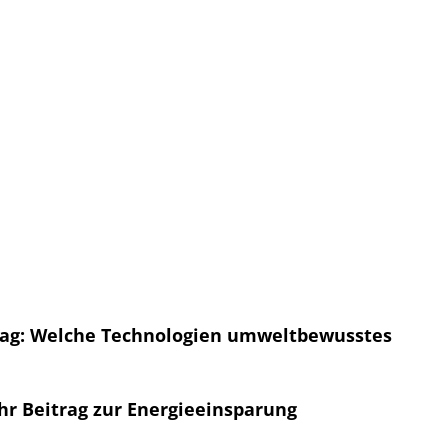
tag: Welche Technologien umweltbewusstes
r Beitrag zur Energieeinsparung