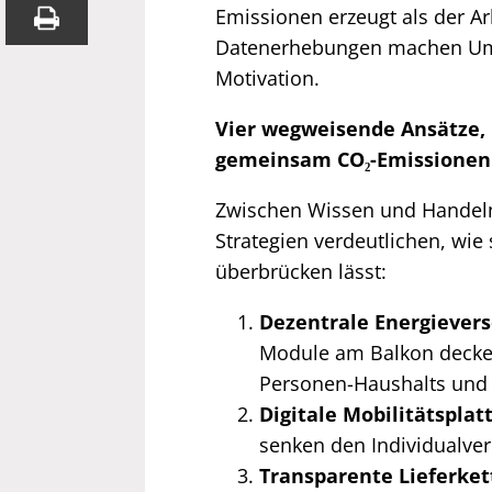
Emissionen erzeugt als der A
Datenerhebungen machen Umwe
Motivation.
Vier wegweisende Ansätze
gemeinsam CO₂-Emissionen
Zwischen Wissen und Handeln l
Strategien verdeutlichen, wie 
überbrücken lässt:
Dezentrale Energiever
Module am Balkon decken
Personen-Haushalts und r
Digitale Mobilitätsplat
senken den Individualver
Transparente Lieferket