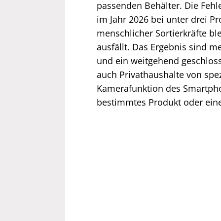
passenden Behälter. Die Fehle
im Jahr 2026 bei unter drei P
menschlicher Sortierkräfte b
ausfällt. Das Ergebnis sind 
und ein weitgehend geschlosse
auch Privathaushalte von spezi
Kamerafunktion des Smartpho
bestimmtes Produkt oder ein