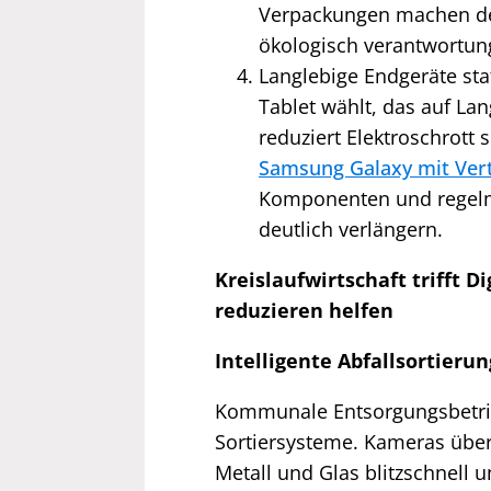
Verpackungen machen de
ökologisch verantwortung
Langlebige Endgeräte st
Tablet wählt, das auf Lan
reduziert Elektroschrott 
Samsung Galaxy mit Ver
Komponenten und regelm
deutlich verlängern.
Kreislaufwirtschaft trifft D
reduzieren helfen
Intelligente Abfallsortieru
Kommunale Entsorgungsbetrie
Sortiersysteme. Kameras über
Metall und Glas blitzschnell u