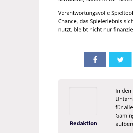
Verantwortungsvolle Spieltoo
Chance, das Spielerlebnis sich
nutzt, bleibt nicht nur finanz
In den 
Unterh
für all
Gaming
Redaktion
aufbere