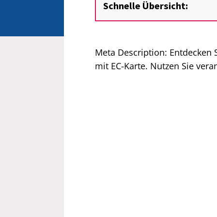
Schnelle Übersicht:
Meta Description: Entdecken 
mit EC-Karte. Nutzen Sie vera