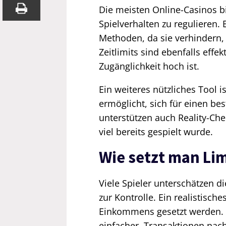
Die meisten Online-Casinos b
Spielverhalten zu regulieren. 
Methoden, da sie verhindern,
Zeitlimits sind ebenfalls effe
Zugänglichkeit hoch ist.
Ein weiteres nützliches Tool i
ermöglicht, sich für einen be
unterstützen auch Reality-Che
viel bereits gespielt wurde.
Wie setzt man Limi
Viele Spieler unterschätzen di
zur Kontrolle. Ein realistische
Einkommens gesetzt werden. 
einfacher, Transaktionen nac