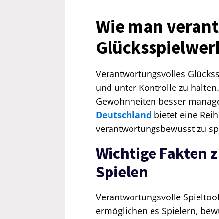
Wie man veran
Glücksspielwerk
Verantwortungsvolles Glückssp
und unter Kontrolle zu halten.
Gewohnheiten besser manage
Deutschland
bietet eine Reih
verantwortungsbewusst zu spi
Wichtige Fakten 
Spielen
Verantwortungsvolle Spieltool
ermöglichen es Spielern, bewu