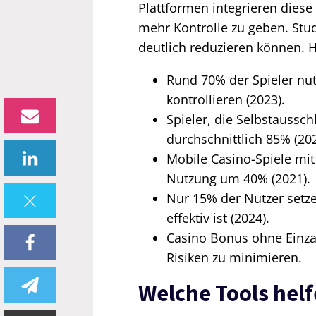
Plattformen integrieren diese
mehr Kontrolle zu geben. Stud
deutlich reduzieren können. H
Rund 70% der Spieler nut
kontrollieren (2023).
Spieler, die Selbstaussch
durchschnittlich 85% (202
Mobile Casino-Spiele mit 
Nutzung um 40% (2021).
Nur 15% der Nutzer setzen
effektiv ist (2024).
Casino Bonus ohne Einza
Risiken zu minimieren.
Welche Tools helf