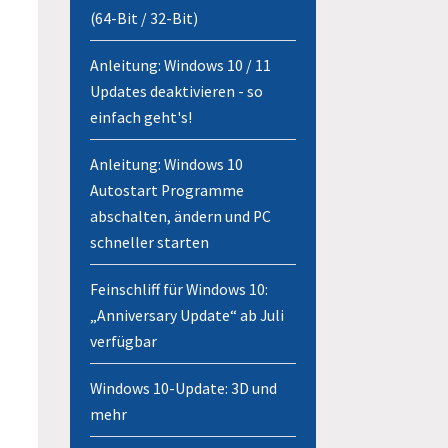
(64-Bit / 32-Bit)
Anleitung: Windows 10 / 11
Updates deaktivieren - so
einfach geht's!
Anleitung: Windows 10
Autostart Programme
abschalten, ändern und PC
schneller starten
Feinschliff für Windows 10:
„Anniversary Update“ ab Juli
verfügbar
Windows 10-Update: 3D und
mehr