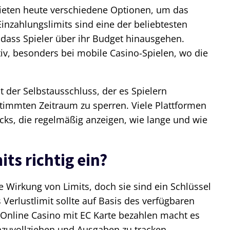
ieten heute verschiedene Optionen, um das
Einzahlungslimits sind eine der beliebtesten
 dass Spieler über ihr Budget hinausgehen.
ktiv, besonders bei mobile Casino-Spielen, wo die
st der Selbstausschluss, der es Spielern
stimmten Zeitraum zu sperren. Viele Plattformen
cks, die regelmäßig anzeigen, wie lange und wie
ts richtig ein?
e Wirkung von Limits, doch sie sind ein Schlüssel
s Verlustlimit sollte auf Basis des verfügbaren
Online Casino mit EC Karte bezahlen macht es
hzuvollziehen und Ausgaben zu tracken.