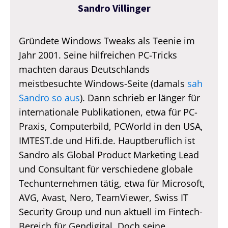
Sandro Villinger
Gründete Windows Tweaks als Teenie im
Jahr 2001. Seine hilfreichen PC-Tricks
machten daraus Deutschlands
meistbesuchte Windows-Seite (damals
sah
Sandro so aus
). Dann schrieb er länger für
internationale Publikationen, etwa für PC-
Praxis, Computerbild, PCWorld in den USA,
IMTEST.de und Hifi.de. Hauptberuflich ist
Sandro als Global Product Marketing Lead
und Consultant für verschiedene globale
Techunternehmen tätig, etwa für Microsoft,
AVG, Avast, Nero, TeamViewer, Swiss IT
Security Group und nun aktuell im Fintech-
Bereich für Gendigital. Doch seine