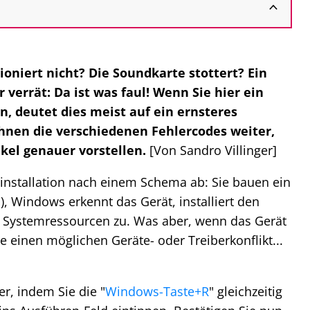
oniert nicht? Die Soundkarte stottert? Ein
 verrät: Da ist was faul! Wenn Sie hier ein
, deutet dies meist auf ein ernsteres
Ihnen die verschiedenen Fehlercodes weiter,
ikel genauer vorstellen.
[Von Sandro Villinger]
einstallation nach einem Schema ab: Sie bauen ein
), Windows erkennt das Gerät, installiert den
e Systemressourcen zu. Was aber, wenn das Gerät
Sie einen möglichen Geräte- oder Treiberkonflikt...
r, indem Sie die "
Windows-Taste+R
" gleichzeitig