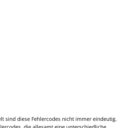
lt sind diese Fehlercodes nicht immer eindeutig.
lercodes, die allesamt eine unterschiedliche