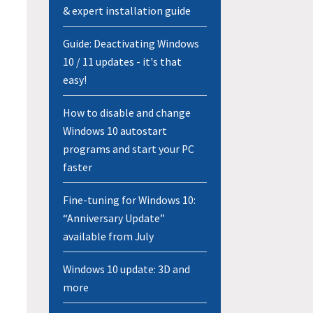
& expert installation guide
Guide: Deactivating Windows
10 / 11 updates - it's that
easy!
How to disable and change
Windows 10 autostart
programs and start your PC
faster
Fine-tuning for Windows 10:
“Anniversary Update”
available from July
Windows 10 update: 3D and
more