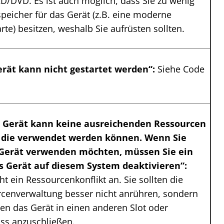
CD/DVD. Es ist auch möglich, dass Sie zu wenig
speicher für das Gerät (z.B. eine moderne
rte) besitzen, weshalb Sie aufrüsten sollten.
rät kann nicht gestartet werden“:
Siehe Code
 Gerät kann keine ausreichenden Ressourcen
, die verwendet werden können. Wenn Sie
 Gerät verwenden möchten, müssen Sie ein
s Gerät auf diesem System deaktivieren“:
ht ein Ressourcenkonflikt an. Sie sollten die
cenverwaltung besser nicht anrühren, sondern
en das Gerät in einen anderen Slot oder
ss anzuschließen.