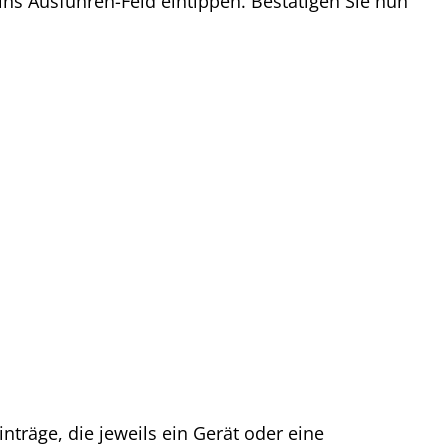
 ins Ausführen-Feld eintippen. Bestätigen Sie nun
nträge, die jeweils ein Gerät oder eine