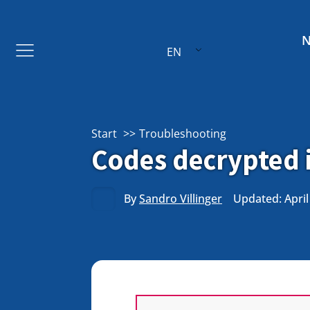
EN
Start
Troubleshooting
Codes decrypted 
By
Sandro Villinger
Updated: April