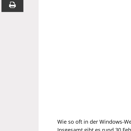
Wie so oft in der Windows-We
Insgesamt gibt es rund 30 Feh