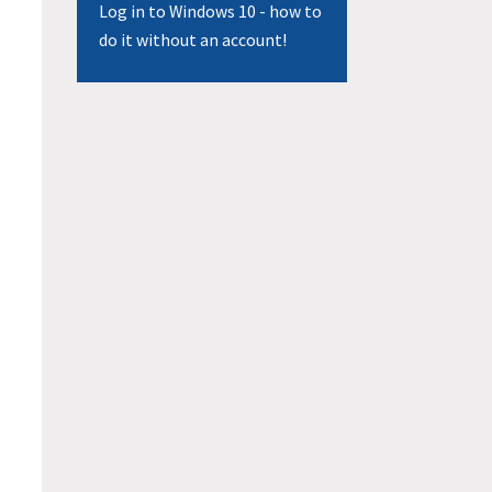
Log in to Windows 10 - how to
do it without an account!