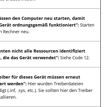
üssen den Computer neu starten, damit
 Gerät ordnungsgemäß funktioniert“:
Starten
en Rechner neu.
nten nicht alle Ressourcen identifiziert
, die das Gerät verwendet“:
Siehe Code 12.
eiber für dieses Gerät müssen erneut
iert werden“:
Hier wurden Treiberdateien
gt (.inf, .sys, etc.). Sie sollten hier den Treiber
allieren.