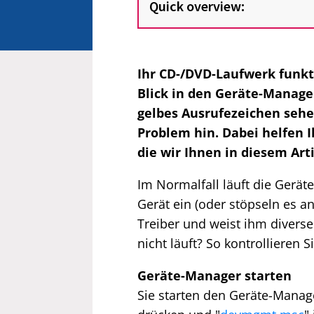
Quick overview:
Ihr CD-/DVD-Laufwerk funkti
Blick in den Geräte-Manager
gelbes Ausrufezeichen sehen
Problem hin. Dabei helfen 
die wir Ihnen in diesem Art
Im Normalfall läuft die Gerät
Gerät ein (oder stöpseln es an
Treiber und weist ihm divers
nicht läuft? So kontrollieren 
Geräte-Manager starten
Sie starten den Geräte-Manage