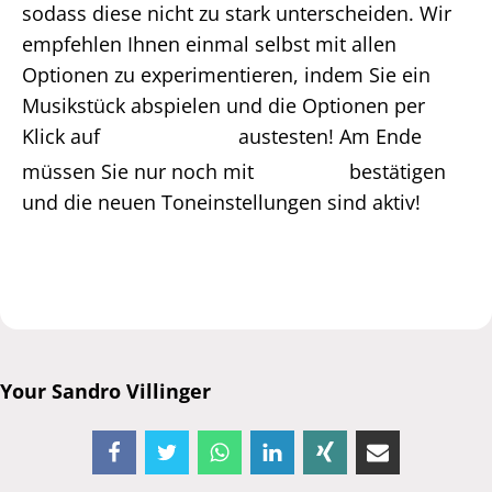
sodass diese nicht zu stark unterscheiden. Wir
empfehlen Ihnen einmal selbst mit allen
Optionen zu experimentieren, indem Sie ein
Musikstück abspielen und die Optionen per
Klick auf
austesten! Am Ende
müssen Sie nur noch mit
bestätigen
und die neuen Toneinstellungen sind aktiv!
Your Sandro Villinger