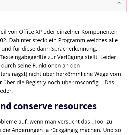
 Teil von Office XP oder einzelner Komponenten
02. Dahinter steckt ein Programm welches alle
 und für diese dann Spracherkennung,
exteingabegeräte zur Verfügung stellt. Leider
s durch seine Funktionen an den
ters nagst) nicht über herkömmliche Wege vom
 über die Registry noch über msconfig... Das
eder.
and conserve resources
robleme auf, wenn man versucht das „Tool zu
ie die Änderungen ja rückgängig machen. Und so