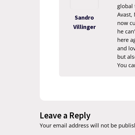
global
Avast,
Sandro
now cur
Villinger
he can'
here ag
and lov
but als
You ca
Leave a Reply
Your email address will not be publis