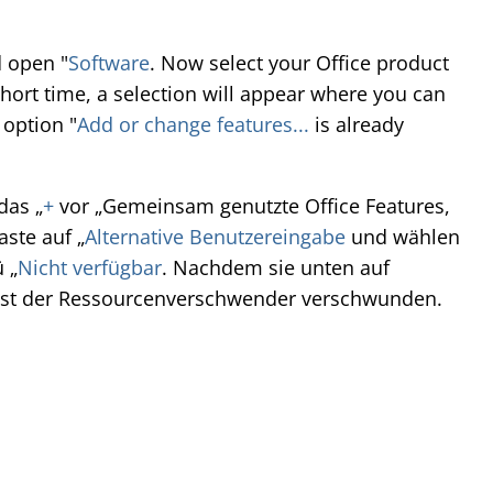
d open "
Software
. Now select your Office product
 short time, a selection will appear where you can
 option "
Add or change features...
is already
das „
+
vor „Gemeinsam genutzte Office Features,
aste auf „
Alternative Benutzereingabe
und wählen
 „
Nicht verfügbar
. Nachdem sie unten auf
 ist der Ressourcenverschwender verschwunden.