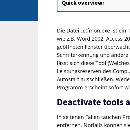
Quick overview:
Die Datei „ctfmon.exe ist ein
wie z.B. Word 2002, Access 20
geöffneten Fenster überwacht
Schrifterkennung und andere T
lässt sich diese Tool (Welche
Leistungsreserven des Compu
Autostart ausschließen. Weder
Programm erscheint sofort wi
Deactivate tools 
In seltenen Fällen tauchen P
entfernen. Notfalls können s