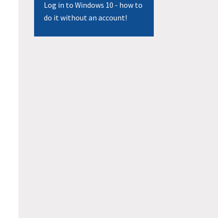
Log in to Windows 10 - how to
do it without an account!