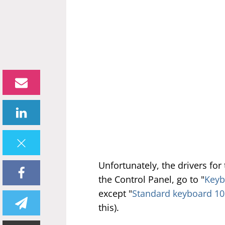
Unfortunately, the drivers for
the Control Panel, go to "
Keyb
except "
Standard keyboard 101
this).