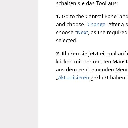
schalten sie das Tool aus:
1.
Go to the Control Panel an
and choose "
Change
. After a
choose "
Next
, as the required
selected.
2.
Klicken sie jetzt einmal auf 
klicken mit der rechten Maust
aus dem erscheinenden Menü
„
Aktualisieren
geklickt haben