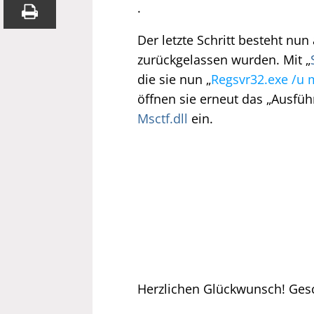
.
Der letzte Schritt besteht nu
zurückgelassen wurden. Mit „
die sie nun „
Regsvr32.exe /u m
öffnen sie erneut das „Ausfü
Msctf.dll
ein.
Herzlichen Glückwunsch! Gesc