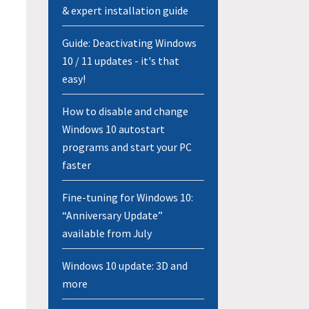
& expert installation guide
Guide: Deactivating Windows
10 / 11 updates - it's that
easy!
How to disable and change
Windows 10 autostart
programs and start your PC
faster
Fine-tuning for Windows 10:
“Anniversary Update”
available from July
Windows 10 update: 3D and
more