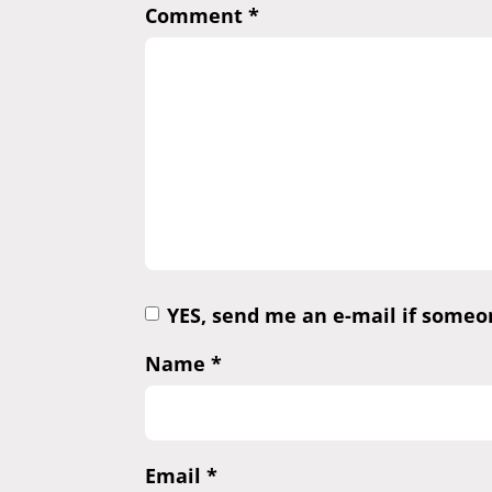
Comment
*
YES, send me an e-mail if some
Name
*
Email
*