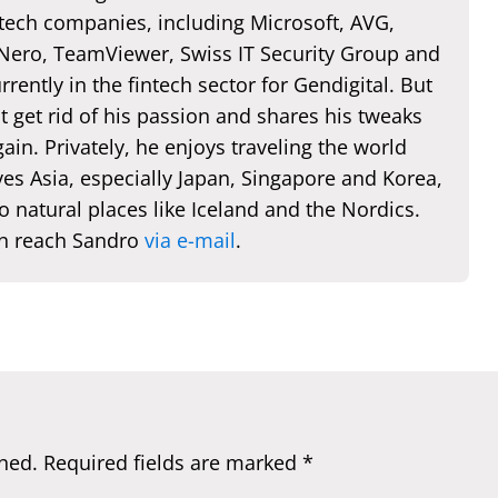
 tech companies, including Microsoft, AVG,
 Nero, TeamViewer, Swiss IT Security Group and
rently in the fintech sector for Gendigital. But
t get rid of his passion and shares his tweaks
ain. Privately, he enjoys traveling the world
es Asia, especially Japan, Singapore and Korea,
o natural places like Iceland and the Nordics.
n reach Sandro
via e-mail
.
hed.
Required fields are marked
*