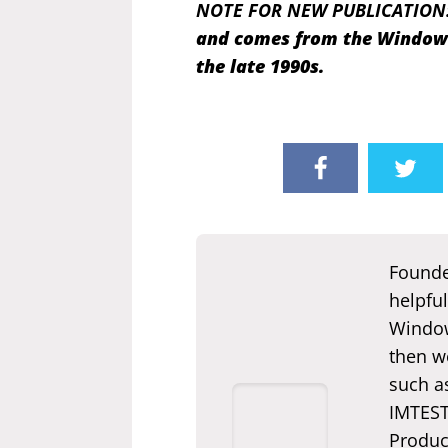
NOTE FOR NEW PUBLICATION
and comes from the Windows 
the late 1990s.
Founde
helpful
Window
then we
such a
IMTEST.
Produc