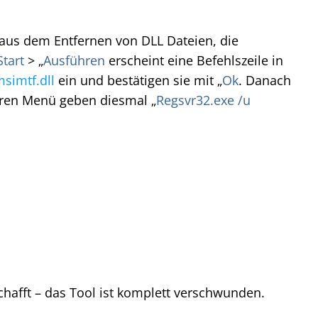
n aus dem Entfernen von DLL Dateien, die
Start
> „
Ausführen
erscheint eine Befehlszeile in
simtf.dll
ein und bestätigen sie mit „
Ok
. Danach
hren Menü geben diesmal „
Regsvr32.exe /u
hafft – das Tool ist komplett verschwunden.