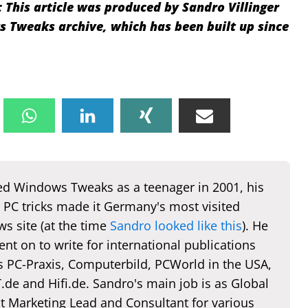
:
This article was produced by Sandro Villinger
Tweaks archive, which has been built up since
d Windows Tweaks as a teenager in 2001, his
 PC tricks made it Germany's most visited
s site (at the time
Sandro looked like this
). He
nt on to write for international publications
s PC-Praxis, Computerbild, PCWorld in the USA,
de and Hifi.de. Sandro's main job is as Global
t Marketing Lead and Consultant for various