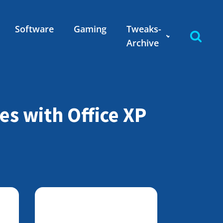
Software
Gaming
Tweaks-
Archive
s with Office XP