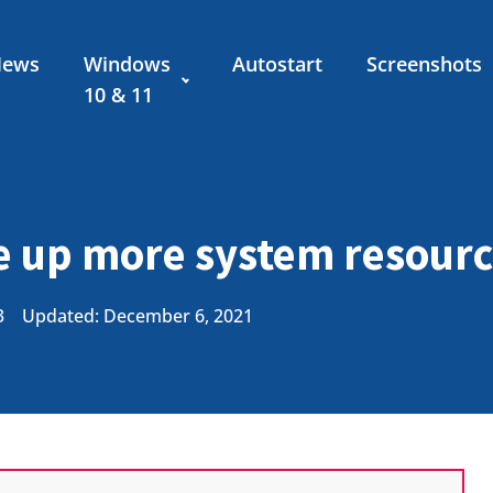
News
Windows
Autostart
Screenshots
10 & 11
 up more system resource
3
Updated: December 6, 2021