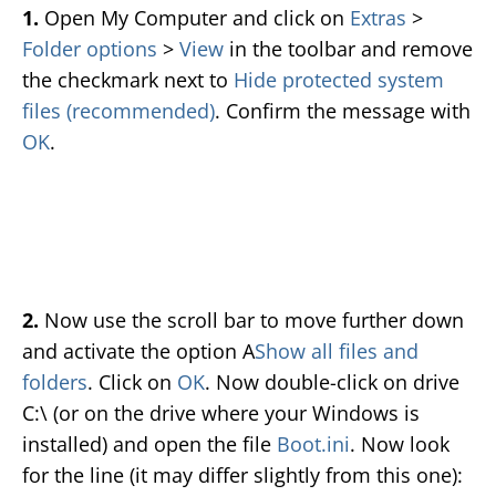
1.
Open My Computer and click on
Extras
>
Folder options
>
View
in the toolbar and remove
the checkmark next to
Hide protected system
files (recommended)
. Confirm the message with
OK
.
2.
Now use the scroll bar to move further down
and activate the option A
Show all files and
folders
. Click on
OK
. Now double-click on drive
C:\ (or on the drive where your Windows is
installed) and open the file
Boot.ini
. Now look
for the line (it may differ slightly from this one):