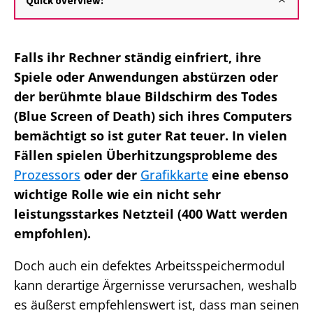
Quick overview:
Falls ihr Rechner ständig einfriert, ihre
Spiele oder Anwendungen abstürzen oder
der berühmte blaue Bildschirm des Todes
(Blue Screen of Death) sich ihres Computers
bemächtigt so ist guter Rat teuer. In vielen
Fällen spielen Überhitzungsprobleme des
Prozessors
oder der
Grafikkarte
eine ebenso
wichtige Rolle wie ein nicht sehr
leistungsstarkes Netzteil (400 Watt werden
empfohlen).
Doch auch ein defektes Arbeitsspeichermodul
kann derartige Ärgernisse verursachen, weshalb
es äußerst empfehlenswert ist, dass man seinen