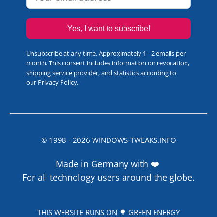
Yes, I want to subscribe!
Unsubscribe at any time. Approximately 1 - 2 emails per
month. This consent includes information on revocation,
shipping service provider, and statistics according to
our
Privacy Policy
.
© 1998 -
2026
WINDOWS-TWEAKS.INFO
Made in Germany with ❤️
For all technology users around the globe.
THIS WEBSITE RUNS ON 🌳 GREEN ENERGY