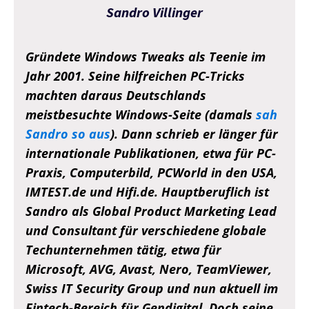
Sandro Villinger
Gründete Windows Tweaks als Teenie im
Jahr 2001. Seine hilfreichen PC-Tricks
machten daraus Deutschlands
meistbesuchte Windows-Seite (damals
sah
Sandro so aus
). Dann schrieb er länger für
internationale Publikationen, etwa für PC-
Praxis, Computerbild, PCWorld in den USA,
IMTEST.de und Hifi.de. Hauptberuflich ist
Sandro als Global Product Marketing Lead
und Consultant für verschiedene globale
Techunternehmen tätig, etwa für
Microsoft, AVG, Avast, Nero, TeamViewer,
Swiss IT Security Group und nun aktuell im
Fintech-Bereich für Gendigital. Doch seine